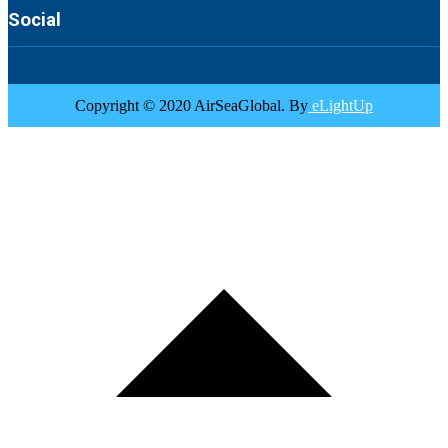
Social
Copyright © 2020 AirSeaGlobal. By
eLightUp