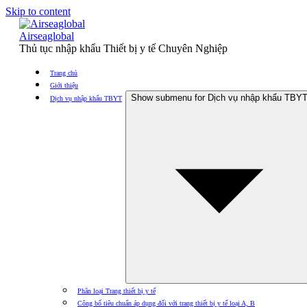
Skip to content
Airseaglobal
Thủ tục nhập khẩu Thiết bị y tế Chuyên Nghiệp
Trang chủ
Giới thiệu
Show submenu for Dịch vụ nhập khẩu TBY
Dịch vụ nhập khẩu TBYT
Phân loại Trang thiết bị y tế
Công bố tiêu chuẩn áp dụng đối với trang thiết bị y tế loại A, B