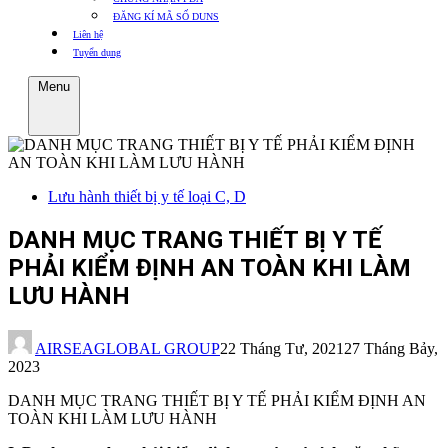
ĐĂNG KÍ MÃ SỐ DUNS
Liên hệ
Tuyển dụng
Menu
Lưu hành thiết bị y tế loại C, D
DANH MỤC TRANG THIẾT BỊ Y TẾ
PHẢI KIỂM ĐỊNH AN TOÀN KHI LÀM
LƯU HÀNH
AIRSEAGLOBAL GROUP
22 Tháng Tư, 2021
27 Tháng Bảy,
2023
DANH MỤC TRANG THIẾT BỊ Y TẾ PHẢI KIỂM ĐỊNH AN
TOÀN KHI LÀM LƯU HÀNH