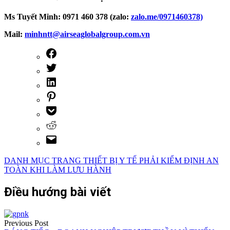
Ms Tuyết Minh: 0971 460 378 (zalo:
zalo.me/0971460378)
Mail:
minhntt@airseaglobalgroup.com.vn
DANH MỤC TRANG THIẾT BỊ Y TẾ PHẢI KIỂM ĐỊNH AN
TOÀN KHI LÀM LƯU HÀNH
Điều hướng bài viết
Previous Post