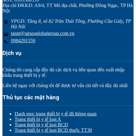
Địa chỉ ĐKKD: A9/4, TT Mỏ địa chất, Phường Đông Ngạc, TP Hà
Nội
VPGD: Tầng 8, số 82 Trần Thái Tông, Phường Cầu Giấy, TP
Hà Nội
tannt@airseaglobalgroup.com.vn
0984291559
Dịch vụ
Chúng tôi cung cấp đầy đủ các dịch vụ liên quan đến xuất nhập
khẩu trang thiết bị y tế.
Liên hệ ngay với chúng tôi để được tư vấn chi tiết và đầy đủ nhất
Thủ tục các mặt hàng
Danh mục trang thiết bị y tế đã thông quan
Trang thiết bị y tế loại A
Trang thiết bị y tế loại BCD
Trang thiết bị y tế loại BCD thuộc TT30