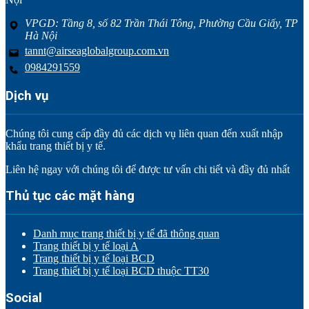
VPGD: Tầng 8, số 82 Trần Thái Tông, Phường Cầu Giấy, TP
Hà Nội
tannt@airseaglobalgroup.com.vn
0984291559
Dịch vụ
Chúng tôi cung cấp đầy đủ các dịch vụ liên quan đến xuất nhập
khẩu trang thiết bị y tế.
Liên hệ ngay với chúng tôi để được tư vấn chi tiết và đầy đủ nhất
Thủ tục các mặt hàng
Danh mục trang thiết bị y tế đã thông quan
Trang thiết bị y tế loại A
Trang thiết bị y tế loại BCD
Trang thiết bị y tế loại BCD thuộc TT30
Social