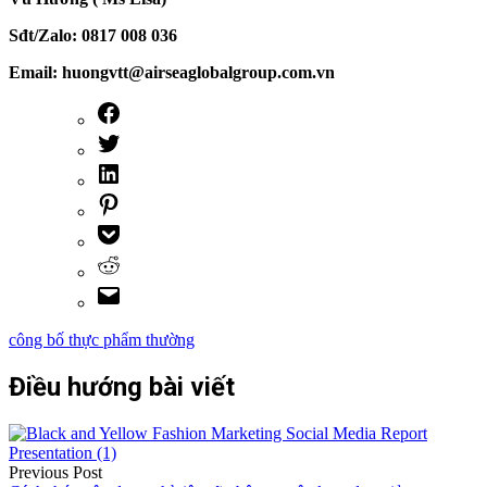
Sđt/Zalo: 0817 008 036
Email: huongvtt@airseaglobalgroup.com.vn
công bố thực phẩm thường
Điều hướng bài viết
Previous Post