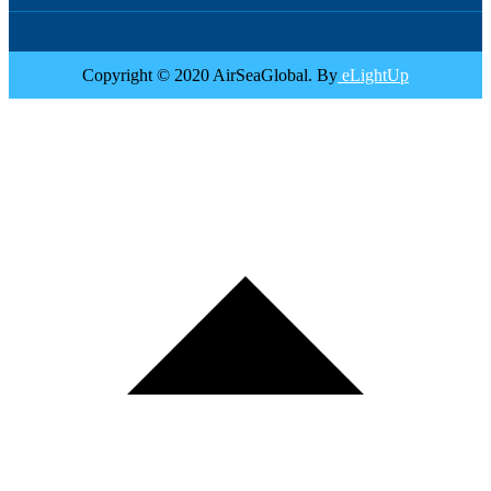
Copyright © 2020 AirSeaGlobal. By
eLightUp