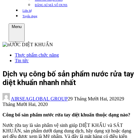
ĐĂNG KÍ MÃ SỐ DUNS
Liên hệ
Tuyển dụng
Menu
Thực phẩm chức năng
Tin tức
Dịch vụ công bố sản phẩm nước rửa tay
diệt khuẩn nhanh nhất
AIRSEAGLOBAL GROUP
29 Tháng Mười Hai, 2020
29
Tháng Mười Hai, 2020
Công bố sản phẩm nước rửa tay diệt khuẩn thuộc dạng nào?
Nước rửa tay là sản phẩm vệ sinh giúp DIỆT KHẨU và SÁT
KHUẨN, sản phẩm dưới dạng dung dịch, hãy dạng xịt hoặc dạng
gel đều được xem là Mỹ phẩm. Và đây là mặt hàng có điều kiện