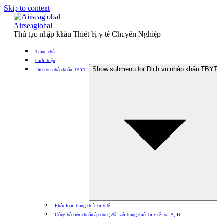
Skip to content
Airseaglobal
Thủ tục nhập khẩu Thiết bị y tế Chuyên Nghiệp
Trang chủ
Giới thiệu
Show submenu for Dịch vụ nhập khẩu TBY
Dịch vụ nhập khẩu TBYT
Phân loại Trang thiết bị y tế
Công bố tiêu chuẩn áp dụng đối với trang thiết bị y tế loại A, B