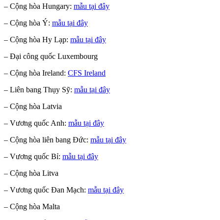
– Cộng hòa Hungary:
mẫu tại đây
– Cộng hòa Ý:
mẫu tại đây
– Cộng hòa Hy Lạp:
mẫu tại đây
– Đại công quốc Luxembourg
– Cộng hòa Ireland:
CFS Ireland
– Liên bang Thụy Sỹ:
mẫu tại đây
– Cộng hòa Latvia
– Vương quốc Anh:
mẫu tại đây
– Cộng hòa liên bang Đức:
mẫu tại đây
– Vương quốc Bỉ:
mẫu tại đây
– Cộng hòa Litva
– Vương quốc Đan Mạch:
mẫu tại đây
– Cộng hòa Malta