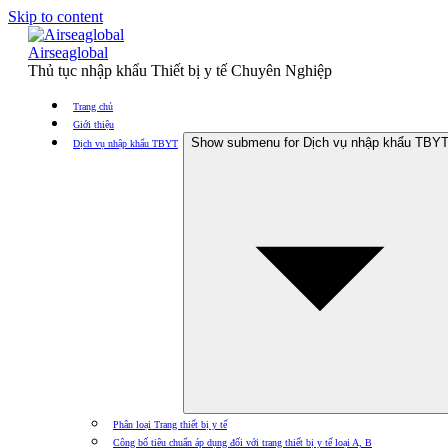
Skip to content
Airseaglobal
Thủ tục nhập khẩu Thiết bị y tế Chuyên Nghiệp
Trang chủ
Giới thiệu
Show submenu for Dịch vụ nhập khẩu TBY
Dịch vụ nhập khẩu TBYT
Phân loại Trang thiết bị y tế
Công bố tiêu chuẩn áp dụng đối với trang thiết bị y tế loại A, B