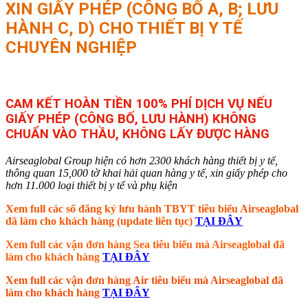
XIN GIẤY PHÉP (CÔNG BỐ A, B; LƯU
HÀNH C, D) CHO THIẾT BỊ Y TẾ
CHUYÊN NGHIỆP
CAM KẾT HOÀN TIỀN 100% PHÍ DỊCH VỤ NẾU
GIẤY PHÉP (CÔNG BỐ, LƯU HÀNH) KHÔNG
CHUẨN VÀO THẦU, KHÔNG LẤY ĐƯỢC HÀNG
Airseaglobal Group hiện có hơn 2300 khách hàng thiết bị y tế,
thông quan 15,000 tờ khai hải quan hàng y tế, xin giấy phép cho
hơn 11.000 loại thiết bị y tế và phụ kiện
Xem full các số đăng ký lưu hành TBYT tiêu biểu Airseaglobal
đã làm cho khách hàng (update liên tục)
TẠI ĐÂY
Xem full các vận đơn hàng Sea tiêu biểu mà Airseaglobal đã
làm cho khách hàng
TẠI ĐÂY
Xem full các vận đơn hàng Air tiêu biểu mà Airseaglobal đã
làm cho khách hàng
TẠI ĐÂY