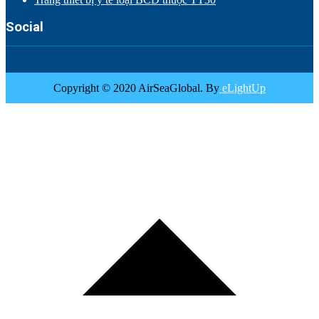
Social
Copyright © 2020 AirSeaGlobal. By
eLightUp