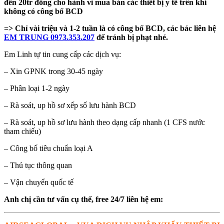
đến 20tr đồng cho hành vi mua bán các thiết bị y tế trên khi
không có công bố BCD
=> Chỉ vài triệu và 1-2 tuần là có công bố BCD, các bác liên hệ
EM TRUNG 0973.353.207
để tránh bị phạt nhé.
Em Linh tự tin cung cấp các dịch vụ:
– Xin GPNK trong 30-45 ngày
– Phân loại 1-2 ngày
– Rà soát, up hồ sơ xếp số lưu hành BCD
– Rà soát, up hồ sơ lưu hành theo dạng cấp nhanh (1 CFS nước
tham chiếu)
– Công bố tiêu chuẩn loại A
– Thủ tục thông quan
– Vận chuyển quốc tế
Anh chị cần tư vấn cụ thể, free 24/7 liên hệ em: