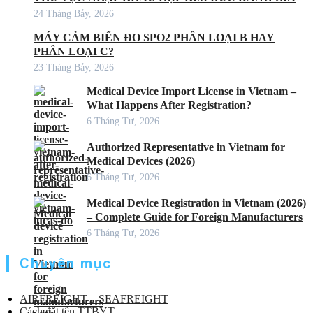
24 Tháng Bảy, 2026
MÁY CẢM BIẾN ĐO SPO2 PHÂN LOẠI B HAY
PHÂN LOẠI C?
23 Tháng Bảy, 2026
Medical Device Import License in Vietnam –
What Happens After Registration?
6 Tháng Tư, 2026
Authorized Representative in Vietnam for
Medical Devices (2026)
6 Tháng Tư, 2026
Medical Device Registration in Vietnam (2026)
– Complete Guide for Foreign Manufacturers
6 Tháng Tư, 2026
Chuyên mục
AIRFREIGHT – SEAFREIGHT
Cách đặt tên TTBYT