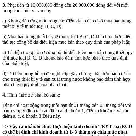
3
. Phạt tiền từ 10.000.000 đồng đến 20.000.000 đồng đối với một
trong các hành vi sau đây:
a) Không đáp ứng một trong các điều kiện của cơ sở mua bán trang
thiết bị y tế thuộc loại B, C, D;
b) Mua bán trang thiết bị y tế thuộc loại B, C, D khi chưa thực hiện
thủ tục công bố đủ điều kiện mua bán theo quy định của pháp luật;
c) Tài liệu trong hồ sơ công bố đủ điều kiện mua bán trang thiết bị y
tế thuộc loại B, C, D không bảo đảm tính hợp pháp theo quy định
của pháp luật;
d) Tài liệu trong hồ sơ đề nghị cấp giấy chứng nhận lưu hành tự do
cho trang thiết bị y tế sản xuất trong nước không bảo đảm tính hợp
pháp theo quy định của pháp luật.
4.
Hình thức xử phạt bổ sung:
Đình chỉ hoạt động trong thời hạn từ 01 tháng đến 03 tháng đối với
hành vi quy định tại các điểm a, d khoản 1, điểm a khoản 2 và các
điểm a, c, d khoản 3 Điều này.
=> Vậy cá nhân/tổ chức thực hiện kinh doanh TBYT loại BCD
có thể bị đình chỉ kinh doanh từ 1- 3 tháng và chịu mức phạt