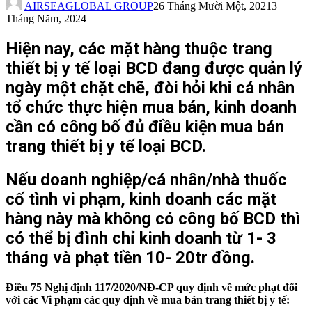
AIRSEAGLOBAL GROUP
26 Tháng Mười Một, 2021
3
Tháng Năm, 2024
Hiện nay, các mặt hàng thuộc trang
thiết bị y tế loại BCD đang được quản lý
ngày một chặt chẽ, đòi hỏi khi cá nhân
tổ chức thực hiện mua bán, kinh doanh
cần có công bố đủ điều kiện mua bán
trang thiết bị y tế loại BCD.
Nếu doanh nghiệp/cá nhân/nhà thuốc
cố tình vi phạm, kinh doanh các mặt
hàng này mà không có công bố BCD thì
có thể bị đình chỉ kinh doanh từ 1- 3
tháng và phạt tiền 10- 20tr đồng.
Điều 75 Nghị định 117/2020/NĐ-CP quy định về mức phạt đối
với các Vi phạm các quy định về mua bán trang thiết bị y tế: