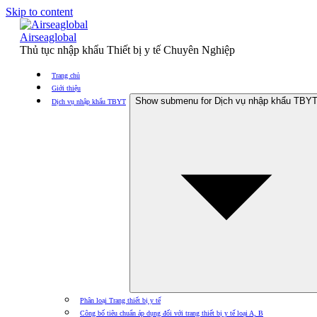
Skip to content
Airseaglobal
Thủ tục nhập khẩu Thiết bị y tế Chuyên Nghiệp
Trang chủ
Giới thiệu
Show submenu for Dịch vụ nhập khẩu TBY
Dịch vụ nhập khẩu TBYT
Phân loại Trang thiết bị y tế
Công bố tiêu chuẩn áp dụng đối với trang thiết bị y tế loại A, B