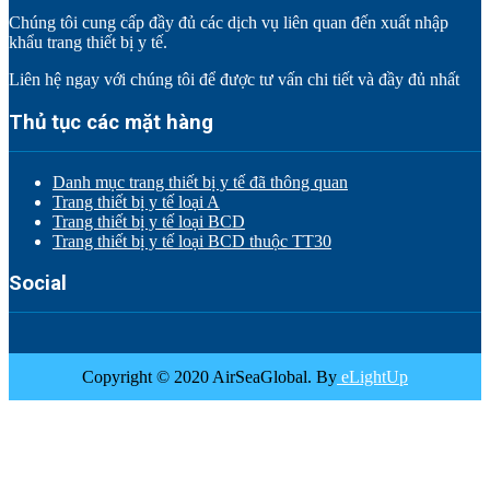
Chúng tôi cung cấp đầy đủ các dịch vụ liên quan đến xuất nhập
khẩu trang thiết bị y tế.
Liên hệ ngay với chúng tôi để được tư vấn chi tiết và đầy đủ nhất
Thủ tục các mặt hàng
Danh mục trang thiết bị y tế đã thông quan
Trang thiết bị y tế loại A
Trang thiết bị y tế loại BCD
Trang thiết bị y tế loại BCD thuộc TT30
Social
Copyright © 2020 AirSeaGlobal. By
eLightUp