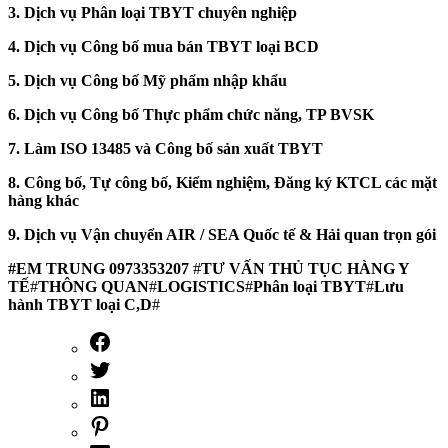
3. Dịch vụ Phân loại TBYT chuyên nghiệp
4. Dịch vụ Công bố mua bán TBYT loại BCD
5. Dịch vụ Công bố Mỹ phẩm nhập khẩu
6. Dịch vụ Công bố Thực phẩm chức năng, TP BVSK
7. Làm ISO 13485 và Công bố sản xuất TBYT
8. Công bố, Tự công bố, Kiểm nghiệm, Đăng ký KTCL các mặt
hàng khác
9. Dịch vụ Vận chuyển AIR / SEA Quốc tế & Hải quan trọn gói
#EM TRUNG 0973353207
#
TƯ VẤN THỦ TỤC HÀNG Y
TẾ
#
THÔNG QUAN
#
LOGISTICS
#
Phân loại TBYT
#
Lưu
hành TBYT loại C,D
#