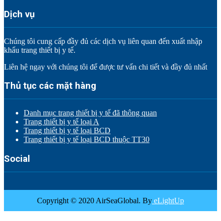
Dịch vụ
Chúng tôi cung cấp đầy đủ các dịch vụ liên quan đến xuất nhập
khẩu trang thiết bị y tế.
Liên hệ ngay với chúng tôi để được tư vấn chi tiết và đầy đủ nhất
Thủ tục các mặt hàng
Danh mục trang thiết bị y tế đã thông quan
Trang thiết bị y tế loại A
Trang thiết bị y tế loại BCD
Trang thiết bị y tế loại BCD thuộc TT30
Social
Copyright © 2020 AirSeaGlobal. By
eLightUp