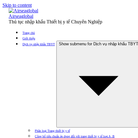
Skip to content
Airseaglobal
Thủ tục nhập khẩu Thiết bị y tế Chuyên Nghiệp
Trang chủ
Giới thiệu
Show submenu for Dịch vụ nhập khẩu TBY
Dịch vụ nhập khẩu TBYT
Phân loại Trang thiết bị y tế
Công bố tiêu chuẩn áp dụng đối với trang thiết bị y tế loại A, B