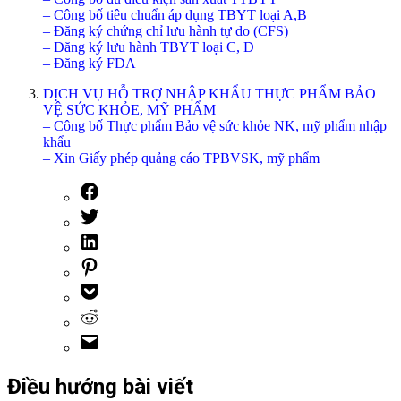
– Công bố tiêu chuẩn áp dụng TBYT loại A,B
– Đăng ký chứng chỉ lưu hành tự do (CFS)
– Đăng ký lưu hành TBYT loại C, D
– Đăng ký FDA
DỊCH VỤ HỖ TRỢ NHẬP KHẨU THỰC PHẨM BẢO
VỆ SỨC KHỎE, MỸ PHẨM
– Công bố Thực phẩm Bảo vệ sức khỏe NK, mỹ phẩm nhập
khẩu
– Xin Giấy phép quảng cáo TPBVSK, mỹ phẩm
Điều hướng bài viết