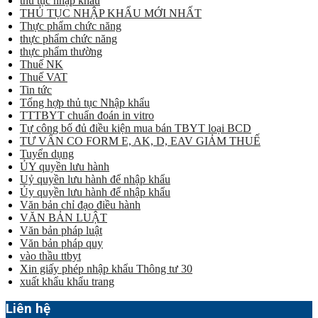
thủ tục nhập khẩu
THỦ TỤC NHẬP KHẨU MỚI NHẤT
Thực phẩm chức năng
thực phẩm chức năng
thực phẩm thường
Thuế NK
Thuế VAT
Tin tức
Tổng hợp thủ tục Nhập khẩu
TTTBYT chuẩn đoán in vitro
Tự công bố đủ điều kiện mua bán TBYT loại BCD
TƯ VẤN CO FORM E, AK, D, EAV GIẢM THUẾ
Tuyển dụng
ỦY quyền lưu hành
Uỷ quyền lưu hành để nhập khẩu
Ủy quyền lưu hành để nhập khẩu
Văn bản chỉ đạo điều hành
VĂN BẢN LUẬT
Văn bản pháp luật
Văn bản pháp quy
vào thầu ttbyt
Xin giấy phép nhập khẩu Thông tư 30
xuất khẩu khẩu trang
Liên hệ