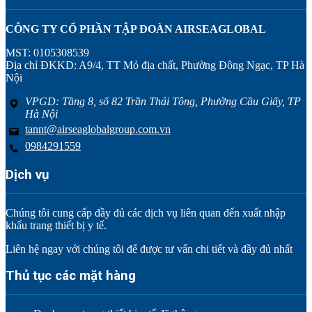
CÔNG TY CỔ PHẦN TẬP ĐOÀN AIRSEAGLOBAL
MST: 0105308539
Địa chỉ ĐKKD: A9/4, TT Mỏ địa chất, Phường Đông Ngạc, TP Hà
Nội
VPGD: Tầng 8, số 82 Trần Thái Tông, Phường Cầu Giấy, TP
Hà Nội
tannt@airseaglobalgroup.com.vn
0984291559
Dịch vụ
Chúng tôi cung cấp đầy đủ các dịch vụ liên quan đến xuất nhập
khẩu trang thiết bị y tế.
Liên hệ ngay với chúng tôi để được tư vấn chi tiết và đầy đủ nhất
Thủ tục các mặt hàng