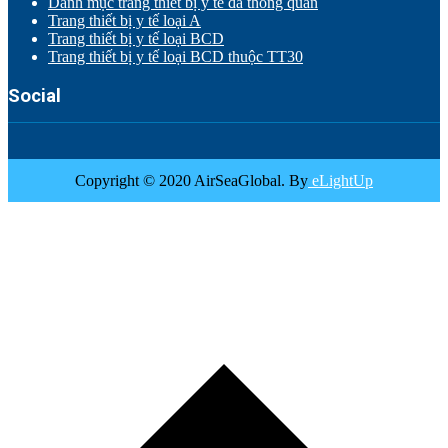
Danh mục trang thiết bị y tế đã thông quan
Trang thiết bị y tế loại A
Trang thiết bị y tế loại BCD
Trang thiết bị y tế loại BCD thuộc TT30
Social
Copyright © 2020 AirSeaGlobal. By
eLightUp