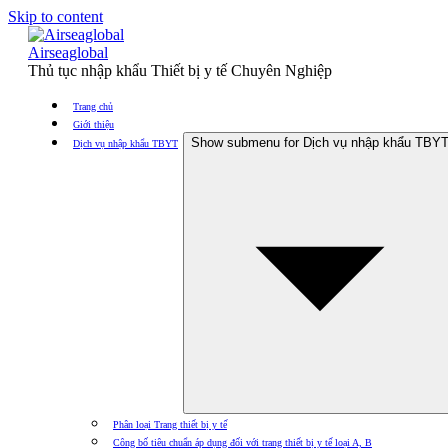
Skip to content
Airseaglobal
Thủ tục nhập khẩu Thiết bị y tế Chuyên Nghiệp
Trang chủ
Giới thiệu
Show submenu for Dịch vụ nhập khẩu TBY
Dịch vụ nhập khẩu TBYT
Phân loại Trang thiết bị y tế
Công bố tiêu chuẩn áp dụng đối với trang thiết bị y tế loại A, B