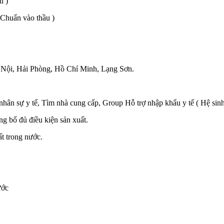
í )
Chuẩn vào thầu )
Nội, Hải Phòng, Hồ Chí Minh, Lạng Sơn.
 sự y tế, Tìm nhà cung cấp, Group Hỗ trợ nhập khẩu y tế ( Hệ sinh 
 bố đủ điều kiện sản xuất.
t trong nước.
ước