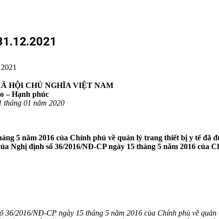
1.12.2021
 2021
Ã HỘI CHỦ NGHĨA VIỆT NAM
do – Hạnh phúc
1 tháng 01 năm 2020
áng 5 năm 2016 của Chính phủ về quản lý trang thiết bị y tế đã 
ủa Nghị định số 36/2016/NĐ-CP ngày 15 tháng 5 năm 2016 của Chín
 36/2016/NĐ-CP ngày 15 tháng 5 năm 2016 của Chính phủ về quản lý tr