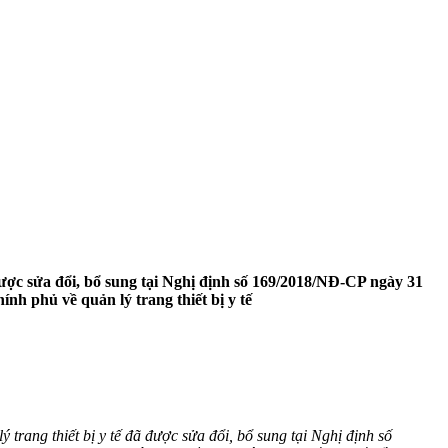
được sửa đổi, bổ sung tại Nghị định số 169/2018/NĐ-CP ngày 31
h phủ về quản lý trang thiết bị y tế
ang thiết bị y tế đã được sửa đổi, bổ sung tại Nghị định số