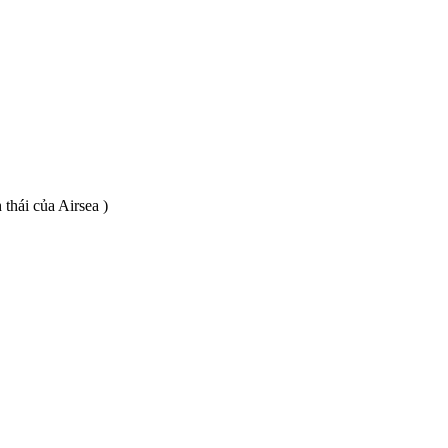
thái của Airsea )