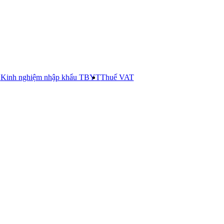
E
Kinh nghiệm nhập khẩu TBYT
Thuế VAT