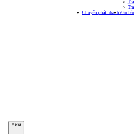
Tra
Tra
Chuyển phát nhanh
Văn bản
Menu