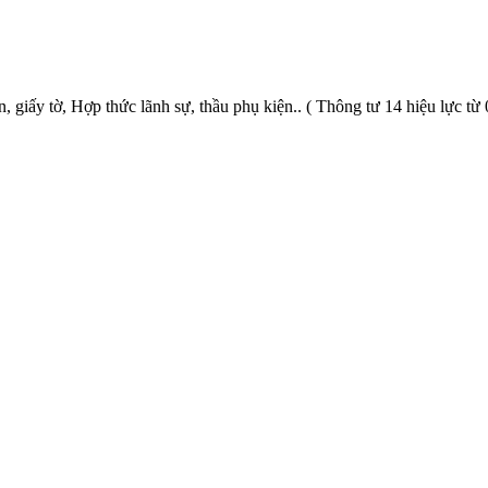
giấy tờ, Hợp thức lãnh sự, thầu phụ kiện.. ( Thông tư 14 hiệu lực từ 