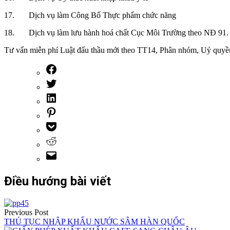
17. Dịch vụ làm Công Bố Thực phẩm chức năng
18. Dịch vụ làm lưu hành hoá chất Cục Môi Trường theo NĐ 91.
Tư vấn miễn phí Luật đấu thầu mới theo TT14, Phân nhóm, Uỷ quyền, 
Điều hướng bài viết
Previous Post
THỦ TỤC NHẬP KHẨU NƯỚC SÂM HÀN QUỐC