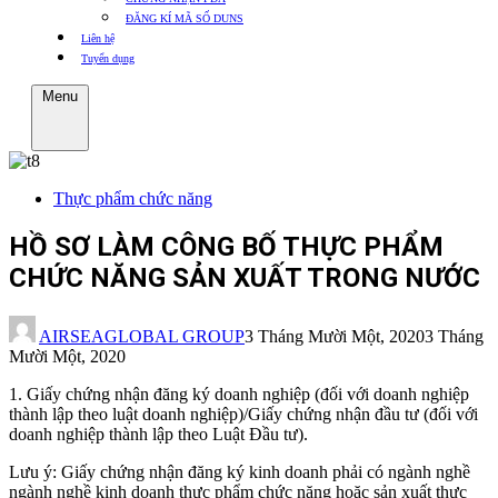
ĐĂNG KÍ MÃ SỐ DUNS
Liên hệ
Tuyển dụng
Menu
Thực phẩm chức năng
HỒ SƠ LÀM CÔNG BỐ THỰC PHẨM
CHỨC NĂNG SẢN XUẤT TRONG NƯỚC
AIRSEAGLOBAL GROUP
3 Tháng Mười Một, 2020
3 Tháng
Mười Một, 2020
1. Giấy chứng nhận đăng ký doanh nghiệp (đối với doanh nghiệp
thành lập theo luật doanh nghiệp)/Giấy chứng nhận đầu tư (đối với
doanh nghiệp thành lập theo Luật Đầu tư).
Lưu ý: Giấy chứng nhận đăng ký kinh doanh phải có ngành nghề
ngành nghề kinh doanh thực phẩm chức năng hoặc sản xuất thực