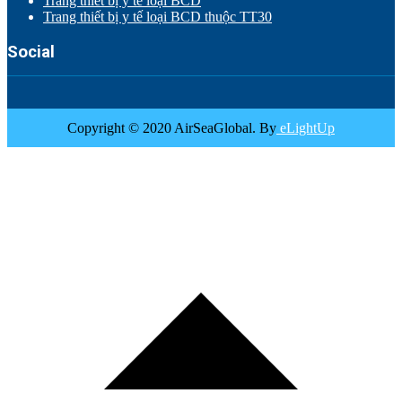
Trang thiết bị y tế loại BCD
Trang thiết bị y tế loại BCD thuộc TT30
Social
Copyright © 2020 AirSeaGlobal. By
eLightUp