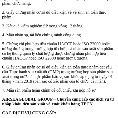
phẩm chức năng;
2. Giấy chứng nhận cơ sở đủ điều kiện về vệ sinh an toàn thực
phẩm
3. Kết quả kiểm nghiệm SP trong vòng 12 tháng
4. Mẫu nhãn sp, tài liệu chứng minh công dụng
5. Chứng chỉ phù hợp tiêu chuẩn HACCP hoặc ISO 22000 hoặc
tương đương trong trường hợp tổ chức, cá nhân sản xuất sản phẩm
có hệ thống quản lý chất lượng được chứng nhận phù hợp tiêu
chuẩn HACCP hoặc ISO 22000 hoặc tương đương
6. Giấy chứng nhận cơ sở đủ điều kiện an toàn thực phẩm đạt yêu
cầu Thực hành sản xuất tốt (GMP) trong trường hợp sản phẩm sản
xuất trong nước là thực phẩm bảo vệ sức khỏe áp dụng từ ngày 01
tháng 7 năm 2019 (bản sao có xác nhận của tổ chức, cá nhân).
7. Mẫu sản phẩm hoàn chỉnh để đối chiếu khi nộp hồ sơ
AIRSEAGLOBAL GROUP – Chuyên cung cấp các dịch vụ từ
nhập khẩu đến sản xuất và xuất khẩu hàng TPCN
CÁC DỊCH VỤ CUNG CẤP: