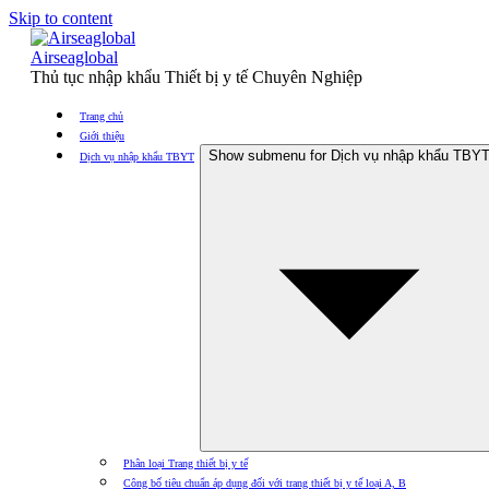
Skip to content
Airseaglobal
Thủ tục nhập khẩu Thiết bị y tế Chuyên Nghiệp
Trang chủ
Giới thiệu
Show submenu for Dịch vụ nhập khẩu TBY
Dịch vụ nhập khẩu TBYT
Phân loại Trang thiết bị y tế
Công bố tiêu chuẩn áp dụng đối với trang thiết bị y tế loại A, B