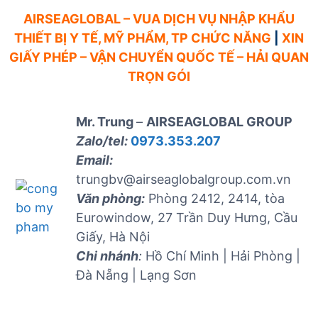
AIRSEAGLOBAL – VUA DỊCH VỤ NHẬP KHẨU
THIẾT BỊ Y TẾ, MỸ PHẨM, TP CHỨC NĂNG
|
XIN
GIẤY PHÉP – VẬN CHUYỂN QUỐC TẾ – HẢI QUAN
TRỌN GÓI
Mr. Trung
–
AIRSEAGLOBAL GROUP
Zalo/tel:
0973.353.207
Email:
trungbv@airseaglobalgroup.com.vn
Văn phòng:
Phòng 2412, 2414, tòa
Eurowindow, 27 Trần Duy Hưng, Cầu
Giấy, Hà Nội
Chi nhánh
:
Hồ Chí Minh | Hải Phòng |
Đà Nẵng | Lạng Sơn