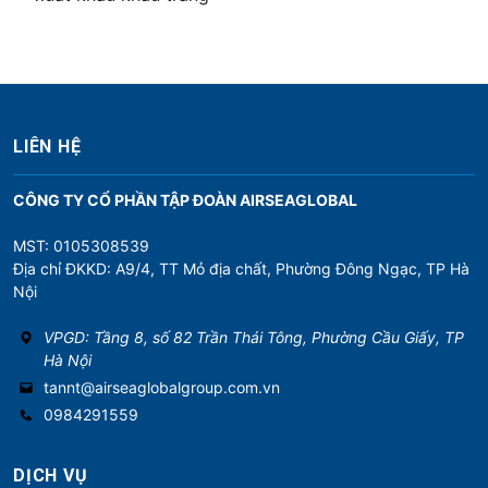
LIÊN HỆ
CÔNG TY CỔ PHẦN TẬP ĐOÀN AIRSEAGLOBAL
MST: 0105308539
Địa chỉ ĐKKD: A9/4, TT Mỏ địa chất, Phường Đông Ngạc, TP Hà
Nội
VPGD: Tầng 8, số 82 Trần Thái Tông, Phường Cầu Giấy, TP
Hà Nội
tannt@airseaglobalgroup.com.vn
0984291559
DỊCH VỤ