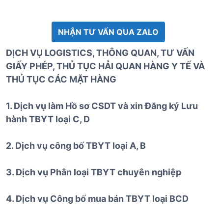
NHẬN TƯ VẤN QUA ZALO
DỊCH VỤ LOGISTICS, THÔNG QUAN, TƯ VẤN
GIẤY PHÉP, THỦ TỤC HẢI QUAN HÀNG Y TẾ VÀ
THỦ TỤC CÁC MẶT HÀNG
1. Dịch vụ làm Hồ sơ CSDT và xin Đăng ký Lưu
hành TBYT loại C, D
2. Dịch vụ công bố TBYT loại A, B
3. Dịch vụ Phân loại TBYT chuyên nghiệp
4. Dịch vụ Công bố mua bán TBYT loại BCD