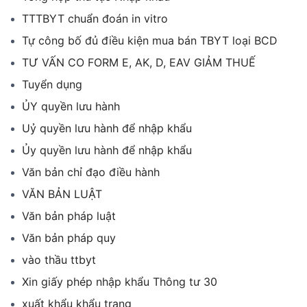
TTTBYT chuẩn đoán in vitro
Tự công bố đủ điều kiện mua bán TBYT loại BCD
TƯ VẤN CO FORM E, AK, D, EAV GIẢM THUẾ
Tuyển dụng
ỦY quyền lưu hành
Uỷ quyền lưu hành để nhập khẩu
Ủy quyền lưu hành để nhập khẩu
Văn bản chỉ đạo điều hành
VĂN BẢN LUẬT
Văn bản pháp luật
Văn bản pháp quy
vào thầu ttbyt
Xin giấy phép nhập khẩu Thông tư 30
xuất khẩu khẩu trang