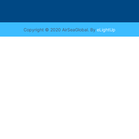
Copyright © 2020 AirSeaGlobal. By
eLightUp