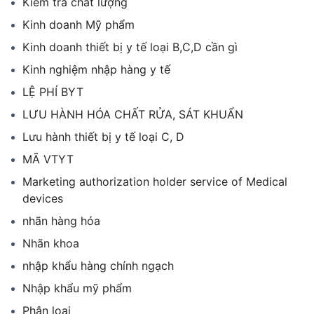
Kiểm tra chất lượng
Kinh doanh Mỹ phẩm
Kinh doanh thiết bị y tế loại B,C,D cần gì
Kinh nghiệm nhập hàng y tế
LỆ PHÍ BYT
LƯU HÀNH HÓA CHẤT RỬA, SÁT KHUẨN
Lưu hành thiết bị y tế loại C, D
MÃ VTYT
Marketing authorization holder service of Medical
devices
nhãn hàng hóa
Nhãn khoa
nhập khẩu hàng chính ngạch
Nhập khẩu mỹ phẩm
Phân loại