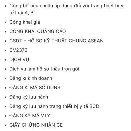
Công bố tiêu chuẩn áp dụng đối với trang thiết bị y
tế loại A, B
Công khai giá
CÔNG KHAI QUẢNG CÁO
CSDT – HỒ SƠ KỸ THUẬT CHUNG ASEAN
CV2373
DỊCH VỤ
Dịch vụ làm hồ sơ thầu trọn gói
Đăng kí kinh doanh
ĐĂNG KÍ MÃ SỐ DUNS
Đăng ký lưu hành
Đăng ký lưu hành trang thiết bị y tế BCD
ĐĂNG KÝ MÃ VTYT
GIẤY CHỨNG NHẬN CE