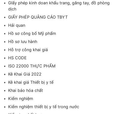
GIấy phép kinh doan khẩu trang, găng tay, đồ phòng
dịch
GIẤY PHÉP QUẢNG CÁO TBYT
Hải quan
Hồ sơ công bố Mỹ phẩm
Hồ sơ lưu hành
Hỗ trợ công khai giá
HS CODE
ISO 22000 THỰC PHẨM
Kê Khai Giá 2022
Kê khai giá Thiết bị y tế
Khai báo hóa chất
Kiểm nghiệm
Kiểm nghiệm thiết bị y tế trong nước