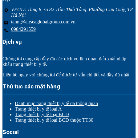
VPGD: Tầng 8, số 82 Trần Thái Tông, Phường Cầu Giấy, TP
Hà Nội
tannt@airseaglobalgroup.com.vn
0984291559
Dịch vụ
Chúng tôi cung cấp đầy đủ các dịch vụ liên quan đến xuất nhập
khẩu trang thiết bị y tế.
Liên hệ ngay với chúng tôi để được tư vấn chi tiết và đầy đủ nhất
Thủ tục các mặt hàng
Danh mục trang thiết bị y tế đã thông quan
Trang thiết bị y tế loại A
Trang thiết bị y tế loại BCD
Trang thiết bị y tế loại BCD thuộc TT30
Social