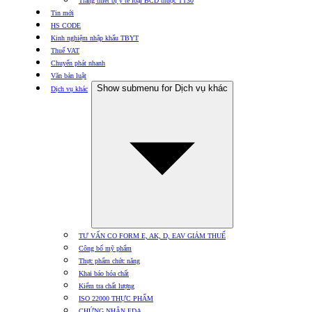
Trang thiết bị y tế loại BCD thuộc TT30
Tin mới
HS CODE
Kinh nghiệm nhập khẩu TBYT
Thuế VAT
Chuyển phát nhanh
Văn bản luật
Show submenu for Dịch vụ khác
Dịch vụ khác
TƯ VẤN CO FORM E, AK, D, EAV GIẢM THUẾ
Công bố mỹ phẩm
Thực phẩm chức năng
Khai báo hóa chất
Kiểm tra chất lượng
ISO 22000 THỰC PHẨM
CHỨNG NHẬN FDA