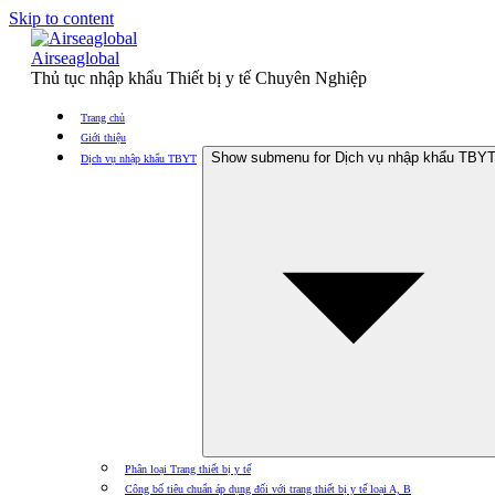
Skip to content
Airseaglobal
Thủ tục nhập khẩu Thiết bị y tế Chuyên Nghiệp
Trang chủ
Giới thiệu
Show submenu for Dịch vụ nhập khẩu TBY
Dịch vụ nhập khẩu TBYT
Phân loại Trang thiết bị y tế
Công bố tiêu chuẩn áp dụng đối với trang thiết bị y tế loại A, B