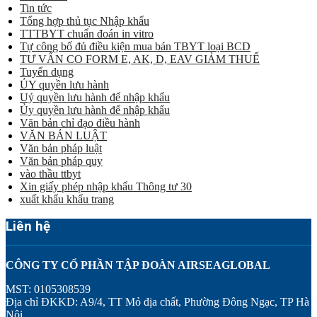
Tin tức
Tổng hợp thủ tục Nhập khẩu
TTTBYT chuẩn đoán in vitro
Tự công bố đủ điều kiện mua bán TBYT loại BCD
TƯ VẤN CO FORM E, AK, D, EAV GIẢM THUẾ
Tuyển dụng
ỦY quyền lưu hành
Uỷ quyền lưu hành để nhập khẩu
Ủy quyền lưu hành để nhập khẩu
Văn bản chỉ đạo điều hành
VĂN BẢN LUẬT
Văn bản pháp luật
Văn bản pháp quy
vào thầu ttbyt
Xin giấy phép nhập khẩu Thông tư 30
xuất khẩu khẩu trang
Liên hệ
CÔNG TY CỔ PHẦN TẬP ĐOÀN AIRSEAGLOBAL
MST: 0105308539
Địa chỉ ĐKKD: A9/4, TT Mỏ địa chất, Phường Đông Ngạc, TP Hà
Nội