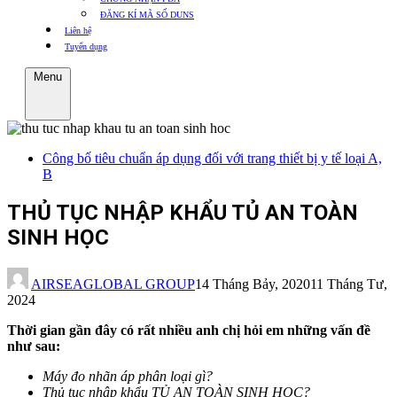
ĐĂNG KÍ MÃ SỐ DUNS
Liên hệ
Tuyển dụng
Menu
Công bố tiêu chuẩn áp dụng đối với trang thiết bị y tế loại A,
B
THỦ TỤC NHẬP KHẨU TỦ AN TOÀN
SINH HỌC
AIRSEAGLOBAL GROUP
14 Tháng Bảy, 2020
11 Tháng Tư,
2024
Thời gian gần đây có rất nhiều anh chị hỏi em những vấn đề
như sau:
Máy đo nhãn áp phân loại gì?
Thủ tục nhập khẩu
TỦ AN TOÀN SINH HỌC
?