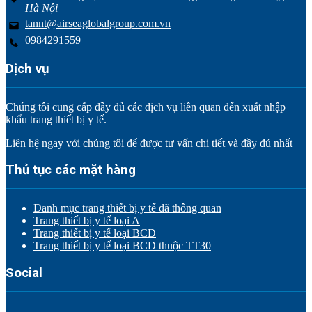
Hà Nội
tannt@airseaglobalgroup.com.vn
0984291559
Dịch vụ
Chúng tôi cung cấp đầy đủ các dịch vụ liên quan đến xuất nhập
khẩu trang thiết bị y tế.
Liên hệ ngay với chúng tôi để được tư vấn chi tiết và đầy đủ nhất
Thủ tục các mặt hàng
Danh mục trang thiết bị y tế đã thông quan
Trang thiết bị y tế loại A
Trang thiết bị y tế loại BCD
Trang thiết bị y tế loại BCD thuộc TT30
Social