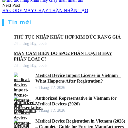
Next Post
HS CODE MÁY CHẠY THẬN NHÂN TẠO
Tin mới
THỦ TỤC NHẬP KHẨU HỢP KIM ĐÚC RĂNG GIẢ
24 Tháng Bảy, 2026
MÁY CẢM BIẾN ĐO SPO2 PHÂN LOẠI B HAY
PHÂN LOẠI C?
23 Tháng Bảy, 2026
Medical Device Import License in Vietnam –
What Happens After Registration?
6 Tháng Tư, 2026
Authorized Representative in Vietnam for
Medical Devices (2026)
6 Tháng Tư, 2026
Medical Device Registration in Vietnam (2026)
– Complete Guide for Foreign Manufacturers