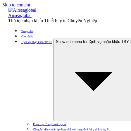
Skip to content
Airseaglobal
Thủ tục nhập khẩu Thiết bị y tế Chuyên Nghiệp
Trang chủ
Giới thiệu
Show submenu for Dịch vụ nhập khẩu TBY
Dịch vụ nhập khẩu TBYT
Phân loại Trang thiết bị y tế
Công bố tiêu chuẩn áp dụng đối với trang thiết bị y tế loại A, B