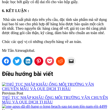
hoặc bọc bởi giấy có độ dai rồi cho vào hộp giấy.
6. KẾT LUẬN :
Nhà sản xuất phải dựa trên yêu cầu, đặc tính sản phẩm mà sử dụng
loại bao bì sao cho phù hợp để hàng hóa được bảo quản một cách
tốt nhất. Theo nguyên tắc hàng càng dễ vỡ, giá trị cao thì càng phải
được đóng gói cẩn thận, kỹ càng, đảm bảo tiêu chuẩn an toàn nhé.
Chúc các quý vị có những chuyến hàng về an toàn.
Mr Tân Airseaglobal.
Điều hướng bài viết
Previous Post
THỦ TỤC NHẬP KHẨU ỐNG MÔI TRƯỜNG VẬN CHUYỂN
MẪU VÀ QUE DỊCH TỊ HẦU