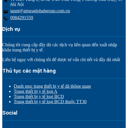
Hà Nội
tannt@airseaglobalgroup.com.vn
0984291559
Dịch vụ
Chúng tôi cung cấp đầy đủ các dịch vụ liên quan đến xuất nhập
khẩu trang thiết bị y tế.
Liên hệ ngay với chúng tôi để được tư vấn chi tiết và đầy đủ nhất
Thủ tục các mặt hàng
Danh mục trang thiết bị y tế đã thông quan
Trang thiết bị y tế loại A
Trang thiết bị y tế loại BCD
Trang thiết bị y tế loại BCD thuộc TT30
Social