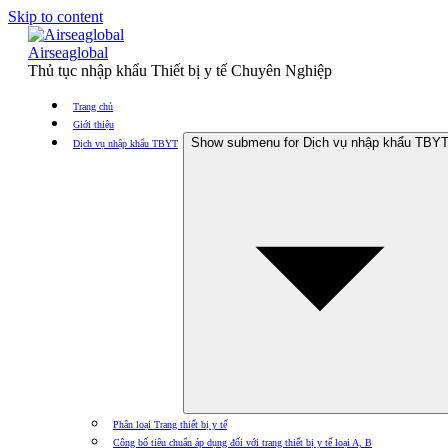
Skip to content
Airseaglobal
Thủ tục nhập khẩu Thiết bị y tế Chuyên Nghiệp
Trang chủ
Giới thiệu
Show submenu for Dịch vụ nhập khẩu TBY
Dịch vụ nhập khẩu TBYT
Phân loại Trang thiết bị y tế
Công bố tiêu chuẩn áp dụng đối với trang thiết bị y tế loại A, B