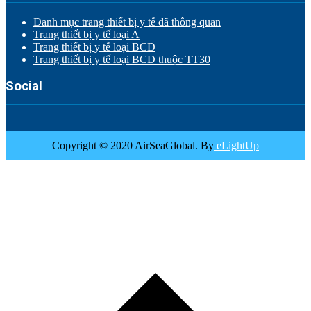
Danh mục trang thiết bị y tế đã thông quan
Trang thiết bị y tế loại A
Trang thiết bị y tế loại BCD
Trang thiết bị y tế loại BCD thuộc TT30
Social
Copyright © 2020 AirSeaGlobal. By
eLightUp