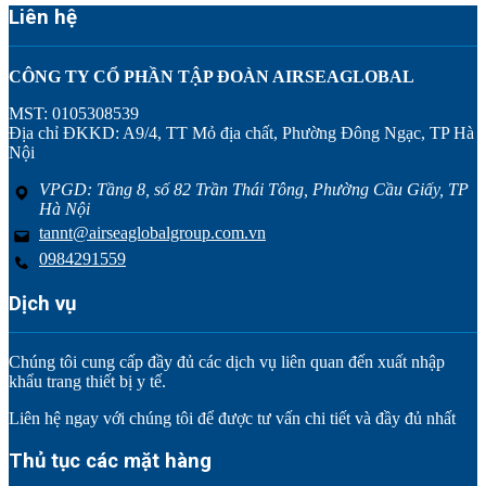
Liên hệ
CÔNG TY CỔ PHẦN TẬP ĐOÀN AIRSEAGLOBAL
MST: 0105308539
Địa chỉ ĐKKD: A9/4, TT Mỏ địa chất, Phường Đông Ngạc, TP Hà
Nội
VPGD: Tầng 8, số 82 Trần Thái Tông, Phường Cầu Giấy, TP
Hà Nội
tannt@airseaglobalgroup.com.vn
0984291559
Dịch vụ
Chúng tôi cung cấp đầy đủ các dịch vụ liên quan đến xuất nhập
khẩu trang thiết bị y tế.
Liên hệ ngay với chúng tôi để được tư vấn chi tiết và đầy đủ nhất
Thủ tục các mặt hàng