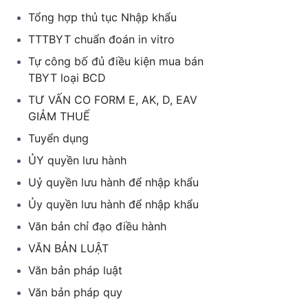
Tổng hợp thủ tục Nhập khẩu
TTTBYT chuẩn đoán in vitro
Tự công bố đủ điều kiện mua bán
TBYT loại BCD
TƯ VẤN CO FORM E, AK, D, EAV
GIẢM THUẾ
Tuyển dụng
ỦY quyền lưu hành
Uỷ quyền lưu hành để nhập khẩu
Ủy quyền lưu hành để nhập khẩu
Văn bản chỉ đạo điều hành
VĂN BẢN LUẬT
Văn bản pháp luật
Văn bản pháp quy