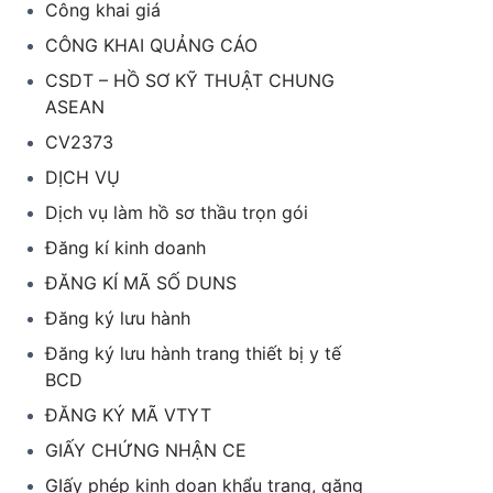
Công khai giá
CÔNG KHAI QUẢNG CÁO
CSDT – HỒ SƠ KỸ THUẬT CHUNG
ASEAN
CV2373
DỊCH VỤ
Dịch vụ làm hồ sơ thầu trọn gói
Đăng kí kinh doanh
ĐĂNG KÍ MÃ SỐ DUNS
Đăng ký lưu hành
Đăng ký lưu hành trang thiết bị y tế
BCD
ĐĂNG KÝ MÃ VTYT
GIẤY CHỨNG NHẬN CE
GIấy phép kinh doan khẩu trang, găng