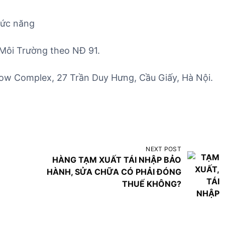
hức năng
 Môi Trường theo NĐ 91.
ow Complex, 27 Trần Duy Hưng, Cầu Giấy, Hà Nội.
NEXT POST
HÀNG TẠM XUẤT TÁI NHẬP BẢO
HÀNH, SỬA CHỮA CÓ PHẢI ĐÓNG
THUẾ KHÔNG?