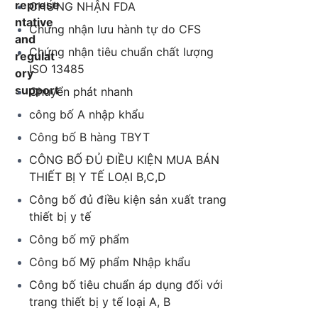
CHỨNG NHẬN FDA
Chứng nhận lưu hành tự do CFS
Chứng nhận tiêu chuẩn chất lượng
ISO 13485
Chuyển phát nhanh
công bố A nhập khẩu
Công bố B hàng TBYT
CÔNG BỐ ĐỦ ĐIỀU KIỆN MUA BÁN
THIẾT BỊ Y TẾ LOẠI B,C,D
Công bố đủ điều kiện sản xuất trang
thiết bị y tế
Công bố mỹ phẩm
Công bố Mỹ phẩm Nhập khẩu
Công bố tiêu chuẩn áp dụng đối với
trang thiết bị y tế loại A, B