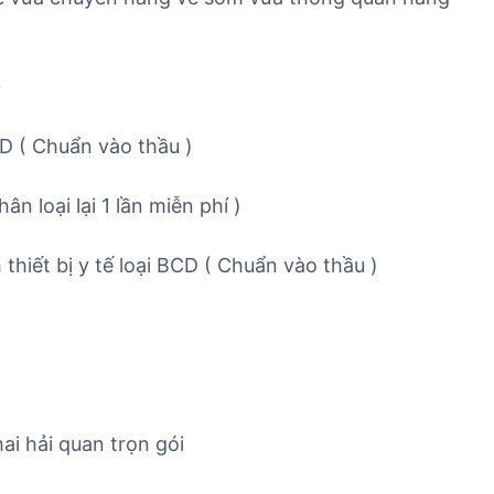
0
CD ( Chuẩn vào thầu )
n loại lại 1 lần miễn phí )
thiết bị y tế loại BCD ( Chuẩn vào thầu )
ai hải quan trọn gói