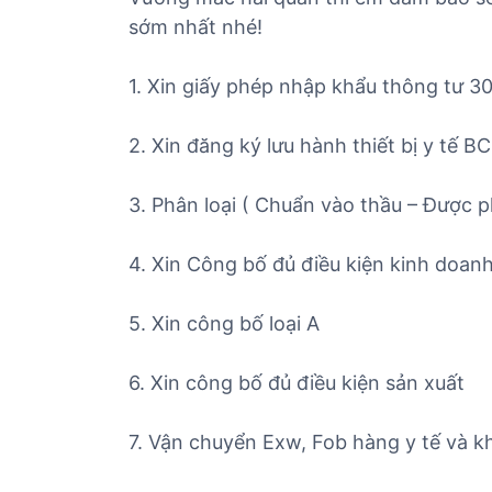
sớm nhất nhé!
1. Xin giấy phép nhập khẩu thông tư 3
2. Xin đăng ký lưu hành thiết bị y tế B
3. Phân loại ( Chuẩn vào thầu – Được phâ
4. Xin Công bố đủ điều kiện kinh doanh 
5. Xin công bố loại A
6. Xin công bố đủ điều kiện sản xuất
7. Vận chuyển Exw, Fob hàng y tế và kh