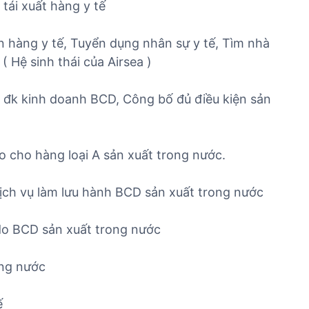
 tái xuất hàng y tế
n hàng y tế, Tuyển dụng nhân sự y tế, Tìm nhà
 Hệ sinh thái của Airsea )
ủ đk kinh doanh BCD, Công bố đủ điều kiện sản
do cho hàng loại A sản xuất trong nước.
ịch vụ làm lưu hành BCD sản xuất trong nước
 do BCD sản xuất trong nước
ong nước
ế