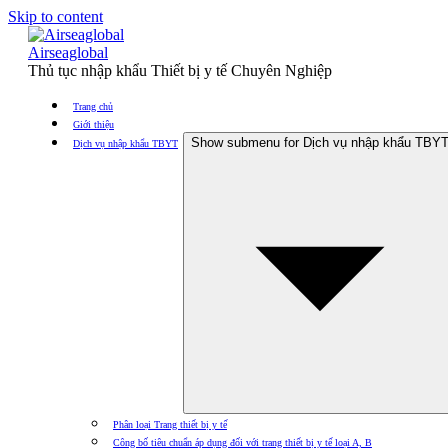
Skip to content
Airseaglobal
Thủ tục nhập khẩu Thiết bị y tế Chuyên Nghiệp
Trang chủ
Giới thiệu
Show submenu for Dịch vụ nhập khẩu TBY
Dịch vụ nhập khẩu TBYT
Phân loại Trang thiết bị y tế
Công bố tiêu chuẩn áp dụng đối với trang thiết bị y tế loại A, B