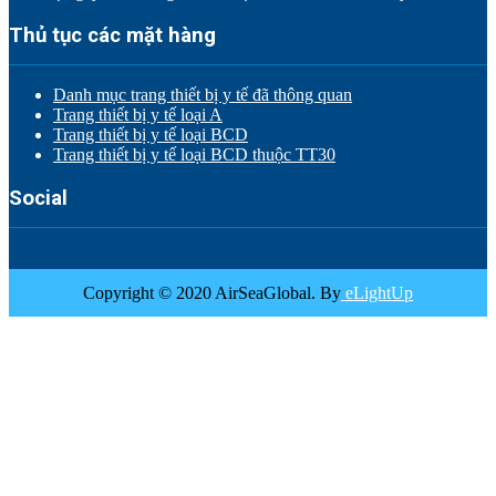
Thủ tục các mặt hàng
Danh mục trang thiết bị y tế đã thông quan
Trang thiết bị y tế loại A
Trang thiết bị y tế loại BCD
Trang thiết bị y tế loại BCD thuộc TT30
Social
Copyright © 2020 AirSeaGlobal. By
eLightUp