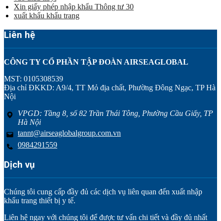
Xin giấy phép nhập khẩu Thông tư 30
xuất khẩu khẩu trang
Liên hệ
CÔNG TY CỔ PHẦN TẬP ĐOÀN AIRSEAGLOBAL
MST: 0105308539
Địa chỉ ĐKKD: A9/4, TT Mỏ địa chất, Phường Đông Ngạc, TP Hà
Nội
VPGD: Tầng 8, số 82 Trần Thái Tông, Phường Cầu Giấy, TP
Hà Nội
tannt@airseaglobalgroup.com.vn
0984291559
Dịch vụ
Chúng tôi cung cấp đầy đủ các dịch vụ liên quan đến xuất nhập
khẩu trang thiết bị y tế.
Liên hệ ngay với chúng tôi để được tư vấn chi tiết và đầy đủ nhất