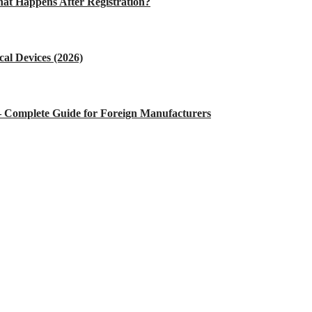
at Happens After Registration?
al Devices (2026)
 – Complete Guide for Foreign Manufacturers