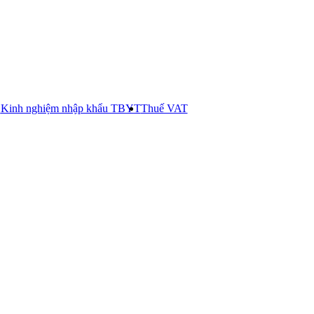
E
Kinh nghiệm nhập khẩu TBYT
Thuế VAT