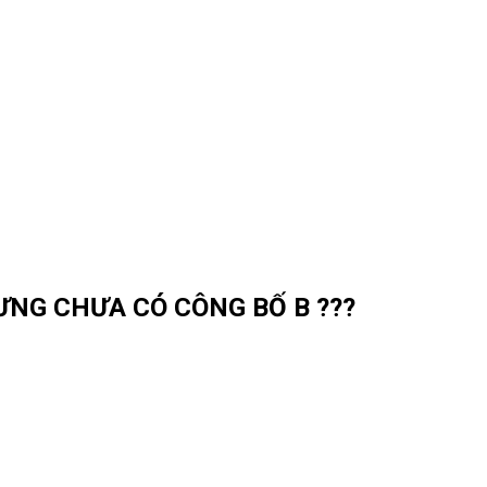
ƯNG CHƯA CÓ CÔNG BỐ B ???