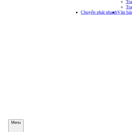
Tra
Tra
Chuyển phát nhanh
Văn bản
Menu