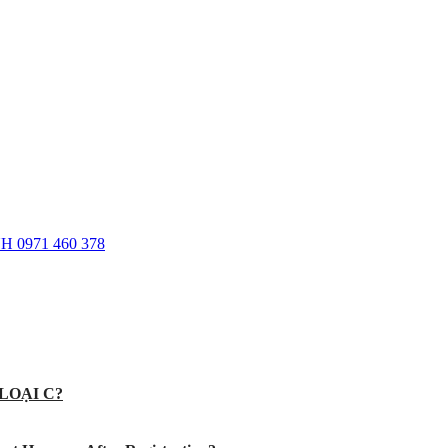
0971 460 378
LOẠI C?