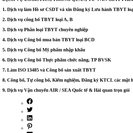
1. Dịch vụ làm Hồ sơ CSDT và xin Đăng ký Lưu hành TBYT loạ
2. Dịch vụ công bố TBYT loại A, B
3. Dịch vụ Phân loại TBYT chuyên nghiệp
4. Dịch vụ Công bố mua bán TBYT loại BCD
5. Dịch vụ Công bố Mỹ phẩm nhập khẩu
6. Dịch vụ Công bố Thực phẩm chức năng, TP BVSK
7. Làm ISO 13485 và Công bố sản xuất TBYT
8. Công bố, Tự công bố, Kiểm nghiệm, Đăng ký KTCL các mặt 
9. Dịch vụ Vận chuyển AIR / SEA Quốc tế & Hải quan trọn gói