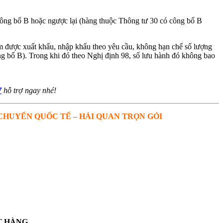
ông bố B hoặc ngược lại (hàng thuộc Thông tư 30 có công bố B
am được xuất khẩu, nhập khẩu theo yêu cầu, không hạn chế số lượng
g bố B). Trong khi đó theo Nghị định 98, số lưu hành đó không bao
7
hỗ trợ ngay nhé!
 CHUYỂN QUỐC TẾ – HẢI QUAN TRỌN GÓI
T HÀNG