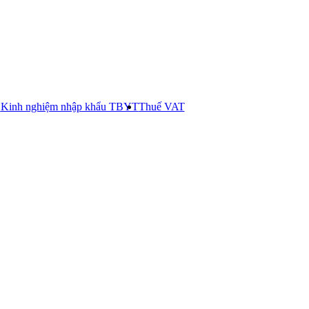
E
Kinh nghiệm nhập khẩu TBYT
Thuế VAT