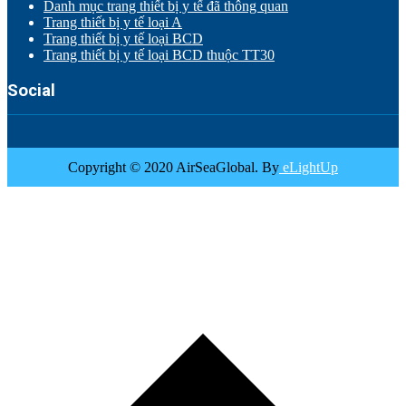
Danh mục trang thiết bị y tế đã thông quan
Trang thiết bị y tế loại A
Trang thiết bị y tế loại BCD
Trang thiết bị y tế loại BCD thuộc TT30
Social
Copyright © 2020 AirSeaGlobal. By
eLightUp