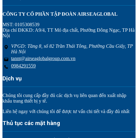
CÔNG TY CỔ PHẦN TẬP ĐOÀN AIRSEAGLOBAL
MST: 0105308539
Địa chỉ ĐKKD: A9/4, TT Mỏ địa chất, Phường Đông Ngạc, TP Hà
Nội
VPGD: Tầng 8, số 82 Trần Thái Tông, Phường Cầu Giấy, TP
Hà Nội
tannt@airseaglobalgroup.com.vn
0984291559
Dịch vụ
Chúng tôi cung cấp đầy đủ các dịch vụ liên quan đến xuất nhập
khẩu trang thiết bị y tế.
Liên hệ ngay với chúng tôi để được tư vấn chi tiết và đầy đủ nhất
Thủ tục các mặt hàng