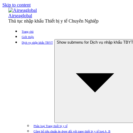
Skip to content
Airseaglobal
Thủ tục nhập khẩu Thiết bị y tế Chuyên Nghiệp
Trang chủ
Giới thiệu
Show submenu for Dịch vụ nhập khẩu TBY
Dịch vụ nhập khẩu TBYT
Phân loại Trang thiết bị y tế
Công bố tiêu chuẩn áp dụng đối với trang thiết bị y tế loại A, B