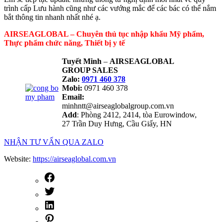
trình cấp Lưu hành cũng như các vướng mắc để các bác có thể nắm
bắt thông tin nhanh nhất nhé ạ.
AIRSEAGLOBAL – Chuyên thủ tục nhập khẩu Mỹ phẩm,
Thực phẩm chức năng, Thiết bị y tế
Tuyết Minh
–
AIRSEAGLOBAL
GROUP SALES
Zalo:
0971 460 378
Mobi:
0971 460 378
Email:
minhntt@airseaglobalgroup.com.vn
Add
: Phòng 2412, 2414, tòa Eurowindow,
27 Trần Duy Hưng, Cầu Giấy, HN
NHẬN TƯ VẤN QUA ZALO
Website:
https://airseaglobal.com.vn