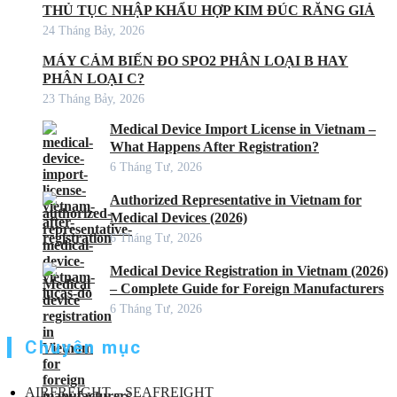
THỦ TỤC NHẬP KHẨU HỢP KIM ĐÚC RĂNG GIẢ
24 Tháng Bảy, 2026
MÁY CẢM BIẾN ĐO SPO2 PHÂN LOẠI B HAY
PHÂN LOẠI C?
23 Tháng Bảy, 2026
Medical Device Import License in Vietnam –
What Happens After Registration?
6 Tháng Tư, 2026
Authorized Representative in Vietnam for
Medical Devices (2026)
6 Tháng Tư, 2026
Medical Device Registration in Vietnam (2026)
– Complete Guide for Foreign Manufacturers
6 Tháng Tư, 2026
Chuyên mục
AIRFREIGHT – SEAFREIGHT