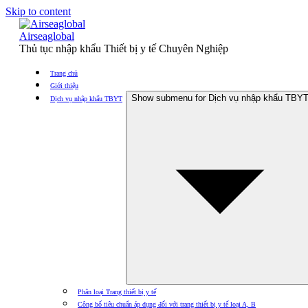
Skip to content
Airseaglobal
Thủ tục nhập khẩu Thiết bị y tế Chuyên Nghiệp
Trang chủ
Giới thiệu
Show submenu for Dịch vụ nhập khẩu TBY
Dịch vụ nhập khẩu TBYT
Phân loại Trang thiết bị y tế
Công bố tiêu chuẩn áp dụng đối với trang thiết bị y tế loại A, B