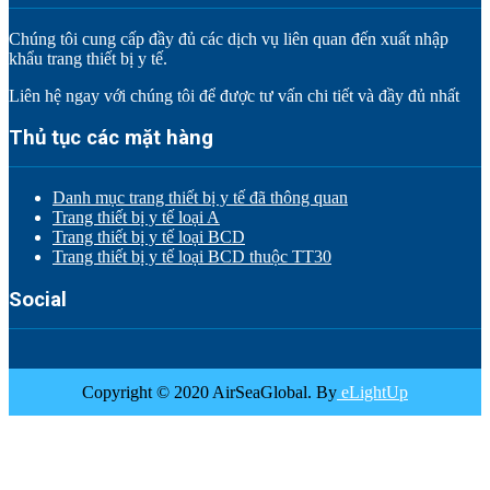
Chúng tôi cung cấp đầy đủ các dịch vụ liên quan đến xuất nhập
khẩu trang thiết bị y tế.
Liên hệ ngay với chúng tôi để được tư vấn chi tiết và đầy đủ nhất
Thủ tục các mặt hàng
Danh mục trang thiết bị y tế đã thông quan
Trang thiết bị y tế loại A
Trang thiết bị y tế loại BCD
Trang thiết bị y tế loại BCD thuộc TT30
Social
Copyright © 2020 AirSeaGlobal. By
eLightUp