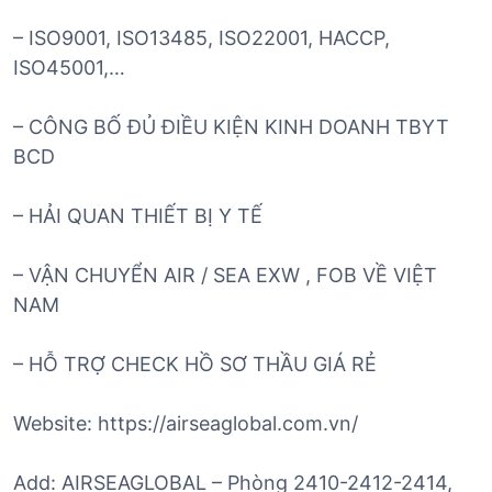
– ISO9001, ISO13485, ISO22001, HACCP,
ISO45001,…
– CÔNG BỐ ĐỦ ĐIỀU KIỆN KINH DOANH TBYT
BCD
– HẢI QUAN THIẾT BỊ Y TẾ
– VẬN CHUYỂN AIR / SEA EXW , FOB VỀ VIỆT
NAM
– HỖ TRỢ CHECK HỒ SƠ THẦU GIÁ RẺ
Website: https://airseaglobal.com.vn/
Add: AIRSEAGLOBAL – Phòng 2410-2412-2414,