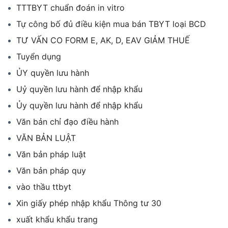
TTTBYT chuẩn đoán in vitro
Tự công bố đủ điều kiện mua bán TBYT loại BCD
TƯ VẤN CO FORM E, AK, D, EAV GIẢM THUẾ
Tuyển dụng
ỦY quyền lưu hành
Uỷ quyền lưu hành để nhập khẩu
Ủy quyền lưu hành để nhập khẩu
Văn bản chỉ đạo điều hành
VĂN BẢN LUẬT
Văn bản pháp luật
Văn bản pháp quy
vào thầu ttbyt
Xin giấy phép nhập khẩu Thông tư 30
xuất khẩu khẩu trang