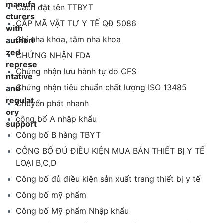
Cách đặt tên TTBYT
CẤP MÃ VẬT TƯ Y TẾ QĐ 5086
Chỉ nha khoa, tăm nha khoa
CHỨNG NHẬN FDA
Chứng nhận lưu hành tự do CFS
Chứng nhận tiêu chuẩn chất lượng ISO 13485
Chuyển phát nhanh
công bố A nhập khẩu
Công bố B hàng TBYT
CÔNG BỐ ĐỦ ĐIỀU KIỆN MUA BÁN THIẾT BỊ Y TẾ
LOẠI B,C,D
Công bố đủ điều kiện sản xuất trang thiết bị y tế
Công bố mỹ phẩm
Công bố Mỹ phẩm Nhập khẩu