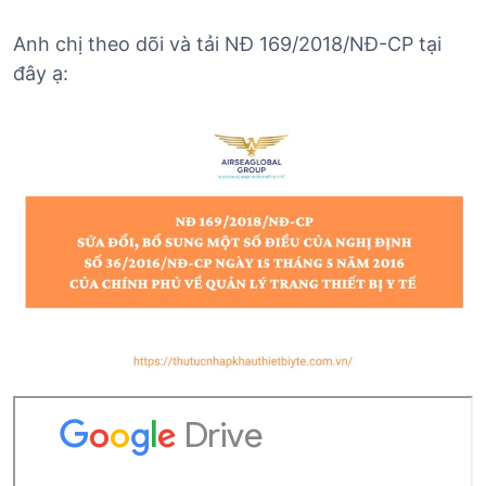
Anh chị theo dõi và tải NĐ 169/2018/NĐ-CP tại
đây ạ: