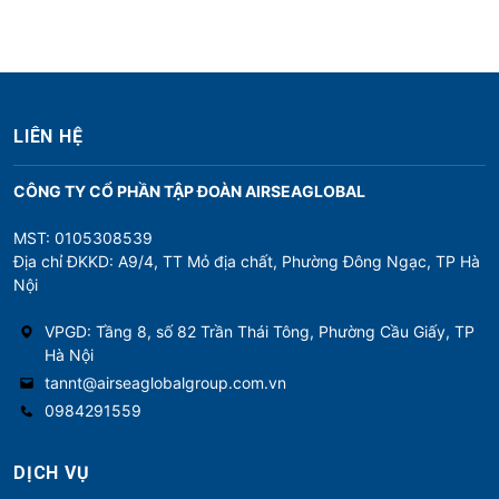
LIÊN HỆ
CÔNG TY CỔ PHẦN TẬP ĐOÀN AIRSEAGLOBAL
MST: 0105308539
Địa chỉ ĐKKD: A9/4, TT Mỏ địa chất, Phường Đông Ngạc, TP Hà
Nội
VPGD: Tầng 8, số 82 Trần Thái Tông, Phường Cầu Giấy, TP
Hà Nội
tannt@airseaglobalgroup.com.vn
0984291559
DỊCH VỤ