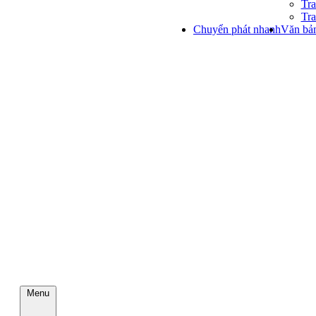
Tra
Tra
Chuyển phát nhanh
Văn bản
Menu