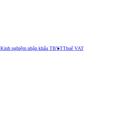
E
Kinh nghiệm nhập khẩu TBYT
Thuế VAT