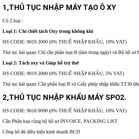
1,THỦ TỤC NHẬP MÁY TẠO Ô XY
Có 2 loại :
Loại 1: Chỉ chiết tách Oxy trong không khí
HS CODE: 9019 2000 (0% THUẾ NHẬP KHẨU, 10% VAT)
Thủ tục hải quan: Chỉ cần phân loại B (làm trong ngày) và Bộ hồ sơ 
Loại 2: Tách oxy và Giúp hỗ trợ thở
HS CODE: 9019 2000 (0% THUẾ NHẬP KHẨU, 5% VAT)
Thủ tục hải quan: Cần phân loại B và Giấy phép nhập khẩu TT30 (thờ
2,THỦ TỤC NHẬP KHẨU MÁY SPO2.
HS CODE: 9018 9090 (0% THUẾ NHẬP KHẨU, 10% VAT)
Cần Phân loại cùng bộ hồ sơ INVOICE, PACKING LIST
Công bố đủ điều kiện kinh doanh BCD