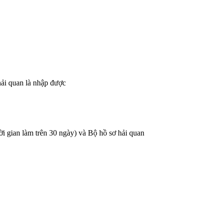
hải quan là nhập được
i gian làm trên 30 ngày) và Bộ hồ sơ hải quan