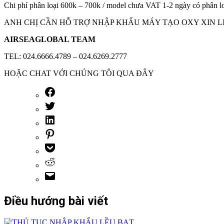
Chi phí phân loại 600k – 700k / model chưa VAT 1-2 ngày có phân l
ANH CHỊ CẦN HỖ TRỢ NHẬP KHẨU MÁY TẠO OXY XIN LI
AIRSEAGLOBAL TEAM
TEL: 024.6666.4789 – 024.6269.2777
HOẶC CHAT VỚI CHÚNG TÔI QUA ĐÂY
Điều hướng bài viết