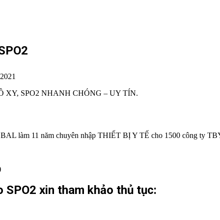
 SPO2
 2021
XY, SPO2 NHANH CHÓNG – UY TÍN.
GLOBAL làm 11 năm chuyên nhập THIẾT BỊ Y TẾ cho 1500 công ty T
)
 SPO2 xin tham khảo thủ tục: