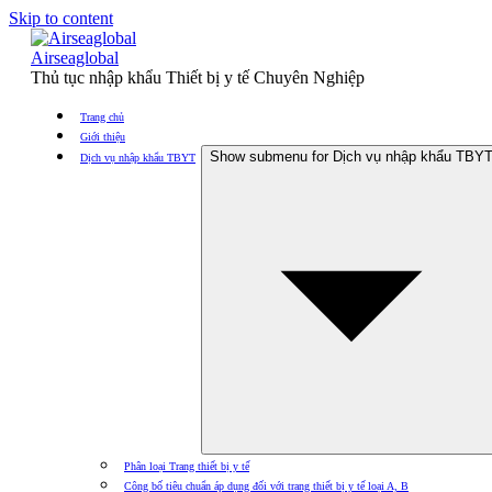
Skip to content
Airseaglobal
Thủ tục nhập khẩu Thiết bị y tế Chuyên Nghiệp
Trang chủ
Giới thiệu
Show submenu for Dịch vụ nhập khẩu TBY
Dịch vụ nhập khẩu TBYT
Phân loại Trang thiết bị y tế
Công bố tiêu chuẩn áp dụng đối với trang thiết bị y tế loại A, B