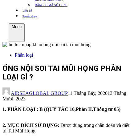
ĐĂNG KÍ MÃ SỐ DUNS
Liên hệ
Tuyển dụng
Menu
Phân loại
ỐNG NỘI SOI TAI MŨI HỌNG PHÂN
LOẠI GÌ ?
AIRSEAGLOBAL GROUP
11 Tháng Bảy, 2020
13 Tháng
Mười, 2023
1. PHÂN LOẠI : B (QUY TẮC 10,Phần II,Thông tư 05)
2. MỤC ĐÍCH SỬ DỤNG:
Được dùng trong chẩn đoán và điều
trị Tai Mũi Họng