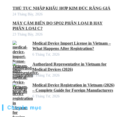
THỦ TỤC NHẬP KHẨU HỢP KIM ĐÚC RĂNG GIẢ
24 Tháng Bảy, 2026
MÁY CẢM BIẾN ĐO SPO2 PHÂN LOẠI B HAY
PHÂN LOẠI C?
23 Tháng Bảy, 2026
Medical Device Import License in Vietnam –
What Happens After Registration?
6 Tháng Tư, 2026
Authorized Representative in Vietnam for
Medical Devices (2026)
6 Tháng Tư, 2026
Medical Device Registration in Vietnam (2026)
– Complete Guide for Foreign Manufacturers
6 Tháng Tư, 2026
Chuyên mục