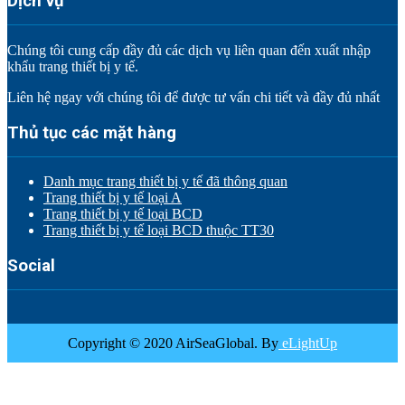
Dịch vụ
Chúng tôi cung cấp đầy đủ các dịch vụ liên quan đến xuất nhập
khẩu trang thiết bị y tế.
Liên hệ ngay với chúng tôi để được tư vấn chi tiết và đầy đủ nhất
Thủ tục các mặt hàng
Danh mục trang thiết bị y tế đã thông quan
Trang thiết bị y tế loại A
Trang thiết bị y tế loại BCD
Trang thiết bị y tế loại BCD thuộc TT30
Social
Copyright © 2020 AirSeaGlobal. By
eLightUp