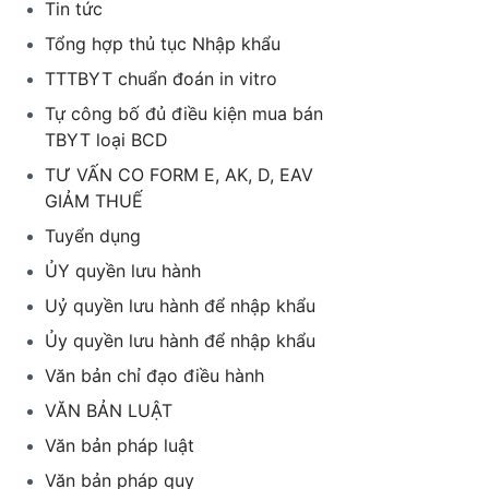
Tin tức
Tổng hợp thủ tục Nhập khẩu
TTTBYT chuẩn đoán in vitro
Tự công bố đủ điều kiện mua bán
TBYT loại BCD
TƯ VẤN CO FORM E, AK, D, EAV
GIẢM THUẾ
Tuyển dụng
ỦY quyền lưu hành
Uỷ quyền lưu hành để nhập khẩu
Ủy quyền lưu hành để nhập khẩu
Văn bản chỉ đạo điều hành
VĂN BẢN LUẬT
Văn bản pháp luật
Văn bản pháp quy