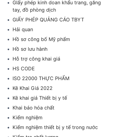
GIấy phép kinh doan khẩu trang, găng
tay, đồ phòng dịch
GIẤY PHÉP QUẢNG CÁO TBYT
Hải quan
Hồ sơ công bố Mỹ phẩm
Hồ sơ lưu hành
Hỗ trợ công khai giá
HS CODE
ISO 22000 THỰC PHẨM
Kê Khai Giá 2022
Kê khai giá Thiết bị y tế
Khai báo hóa chất
Kiểm nghiệm
Kiểm nghiệm thiết bị y tế trong nước