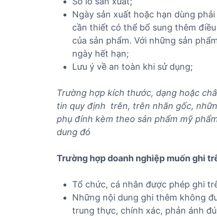
Số lô sản xuất;
Ngày sản xuất hoặc hạn dùng phải 
cần thiết có thể bổ sung thêm điều
của sản phẩm. Với những sản phẩm 
ngày hết hạn;
Lưu ý về an toàn khi sử dụng;
T
rường hợp kích thước, dạng hoặc chất
tin quy định trên, trên nhãn gốc, nhữ
phụ đính kèm theo sản phẩm mỹ phẩm v
dung đó
Trường hợp doanh nghiệp muốn ghi tr
Tổ chức, cá nhân được phép ghi t
Những nội dung ghi thêm không đượ
trung thực, chính xác, phản ánh đ