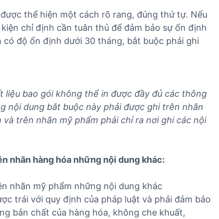
được thể hiện một cách rõ rang, đúng thứ tự. Nếu
 kiện chỉ định cần tuân thủ để đảm bảo sự ổn định
có độ ổn định dưới 30 tháng, bắt buộc phải ghi
 liệu bao gói không thể in được đầy đủ các thông
ng nội dung bắt buộc này phải được ghi trên nhãn
à trên nhãn mỹ phẩm phải chỉ ra nơi ghi các nội
ên nhãn hàng hóa những nội dung khác:
rên nhãn mỹ phẩm những nội dung khác
c trái với quy định của pháp luật và phải đảm bảo
úng bản chất của hàng hóa, không che khuất,