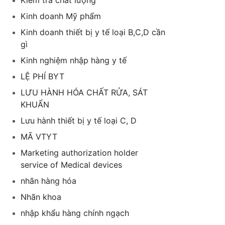
Kiểm tra chất lượng
Kinh doanh Mỹ phẩm
Kinh doanh thiết bị y tế loại B,C,D cần
gì
Kinh nghiệm nhập hàng y tế
LỆ PHÍ BYT
LƯU HÀNH HÓA CHẤT RỬA, SÁT
KHUẨN
Lưu hành thiết bị y tế loại C, D
MÃ VTYT
Marketing authorization holder
service of Medical devices
nhãn hàng hóa
Nhãn khoa
nhập khẩu hàng chính ngạch