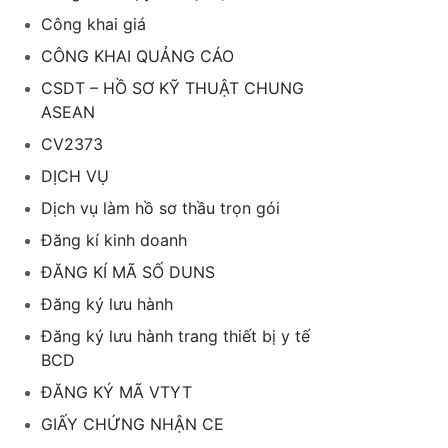
Công khai giá
CÔNG KHAI QUẢNG CÁO
CSDT – HỒ SƠ KỸ THUẬT CHUNG
ASEAN
CV2373
DỊCH VỤ
Dịch vụ làm hồ sơ thầu trọn gói
Đăng kí kinh doanh
ĐĂNG KÍ MÃ SỐ DUNS
Đăng ký lưu hành
Đăng ký lưu hành trang thiết bị y tế
BCD
ĐĂNG KÝ MÃ VTYT
GIẤY CHỨNG NHẬN CE