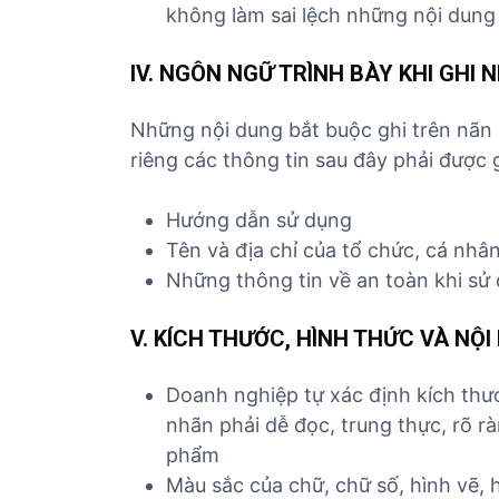
không làm sai lệch những nội dung
IV. NGÔN NGỮ TRÌNH BÀY KHI GHI
Những nội dung bắt buộc ghi trên nãn 
riêng các thông tin sau đây phải được g
Hướng dẫn sử dụng
Tên và địa chỉ của tổ chức, cá nhâ
Những thông tin về an toàn khi sử
V. KÍCH THƯỚC, HÌNH THỨC VÀ NỘ
Doanh nghiệp tự xác định kích thư
nhãn phải dễ đọc, trung thực, rõ r
phẩm
Màu sắc của chữ, chữ số, hình vẽ, h