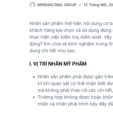
AIRSEAGLOBAL GROUP
15 Tháng Một, 2
Nhãn sản phẩm thể hiện nội dung cơ b
khách hàng lựa chọn và sử dụng đúng 
thực hiện việc kiểm tra, kiểm soát. V
đúng? Em chia sẻ kinh nghiệm trong lĩ
dung chi tiết như sau:
I. VỊ TRÍ NHÃN MỸ PHẨM
Nhãn sản phẩm phải được gắn trên
trí khi quan sát có thể nhận biết 
mà không phải tháo rới các chi tiế
Trường hợp không được hoặc không 
nhãn và nhãn phải trình bày đầy đủ