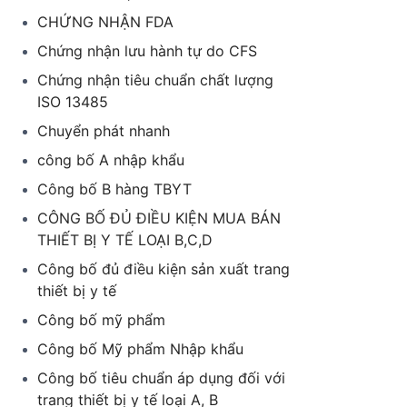
CHỨNG NHẬN FDA
Chứng nhận lưu hành tự do CFS
Chứng nhận tiêu chuẩn chất lượng
ISO 13485
Chuyển phát nhanh
công bố A nhập khẩu
Công bố B hàng TBYT
CÔNG BỐ ĐỦ ĐIỀU KIỆN MUA BÁN
THIẾT BỊ Y TẾ LOẠI B,C,D
Công bố đủ điều kiện sản xuất trang
thiết bị y tế
Công bố mỹ phẩm
Công bố Mỹ phẩm Nhập khẩu
Công bố tiêu chuẩn áp dụng đối với
trang thiết bị y tế loại A, B