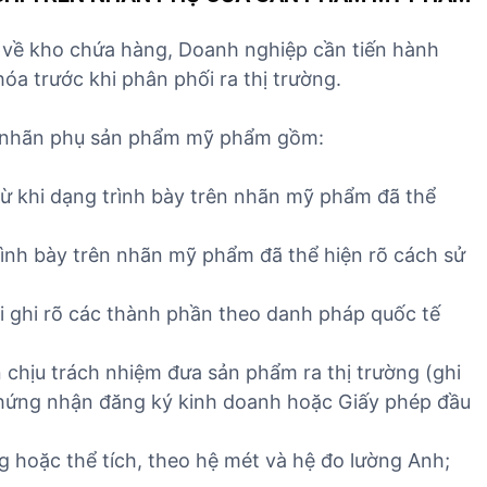
về kho chứa hàng, Doanh nghiệp cần tiến hành
a trước khi phân phối ra thị trường.
n nhãn phụ sản phẩm mỹ phẩm gồm:
ừ khi dạng trình bày trên nhãn mỹ phẩm đã thể
rình bày trên nhãn mỹ phẩm đã thể hiện rõ cách sử
 ghi rõ các thành phần theo danh pháp quốc tế
n chịu trách nhiệm đưa sản phẩm ra thị trường (ghi
chứng nhận đăng ký kinh doanh hoặc Giấy phép đầu
g hoặc thể tích, theo hệ mét và hệ đo lường Anh;