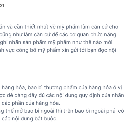
021
ản và cần thiết nhất về mỹ phẩm làm căn cứ cho
cũng như làm căn cứ để các cơ quan chức năng
ậy ghi nhãn sản phẩm mỹ phẩm như thế nào mới
nh vực công bố mỹ phẩm xin gửi tới bạn đọc nội
 hàng hóa, bao bì thương phẩm của hàng hóa ở vị
được dễ dàng đầy đủ các nội dung quy định của nhãn
t, các phần của hàng hóa.
thể mở bao bì ngoài thì trên bao bì ngoài phải có
 các nội dung bắt buộc.