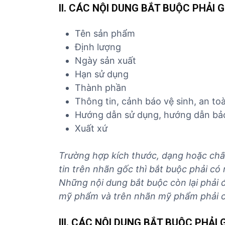
II. CÁC NỘI DUNG BẮT BUỘC PHẢI
Tên sản phẩm
Định lượng
Ngày sản xuất
Hạn sử dụng
Thành phần
Thông tin, cảnh báo vệ sinh, an to
Hướng dẫn sử dụng, hướng dẫn bả
Xuất xứ
Trường hợp kích thước, dạng hoặc chất
tin trên nhãn gốc thì bắt buộc phải có
Những nội dung bắt buộc còn lại phải
mỹ phẩm và trên nhãn mỹ phẩm phải chỉ
III. CÁC NỘI DUNG BẮT BUỘC PHẢ