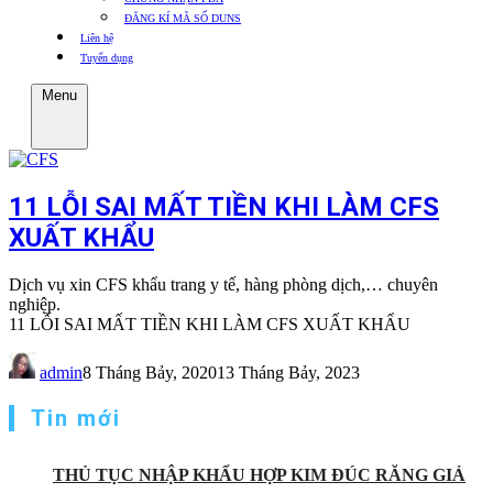
ĐĂNG KÍ MÃ SỐ DUNS
Liên hệ
Tuyển dụng
Menu
11 LỖI SAI MẤT TIỀN KHI LÀM CFS
XUẤT KHẨU
Dịch vụ xin CFS khẩu trang y tế, hàng phòng dịch,… chuyên
nghiệp.
11 LỖI SAI MẤT TIỀN KHI LÀM CFS XUẤT KHẨU
admin
8 Tháng Bảy, 2020
13 Tháng Bảy, 2023
Tin mới
THỦ TỤC NHẬP KHẨU HỢP KIM ĐÚC RĂNG GIẢ