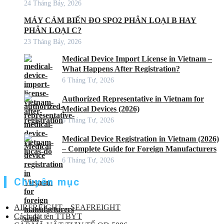
24 Tháng Bảy, 2026
MÁY CẢM BIẾN ĐO SPO2 PHÂN LOẠI B HAY
PHÂN LOẠI C?
23 Tháng Bảy, 2026
Medical Device Import License in Vietnam –
What Happens After Registration?
6 Tháng Tư, 2026
Authorized Representative in Vietnam for
Medical Devices (2026)
6 Tháng Tư, 2026
Medical Device Registration in Vietnam (2026)
– Complete Guide for Foreign Manufacturers
6 Tháng Tư, 2026
Chuyên mục
AIRFREIGHT – SEAFREIGHT
Cách đặt tên TTBYT