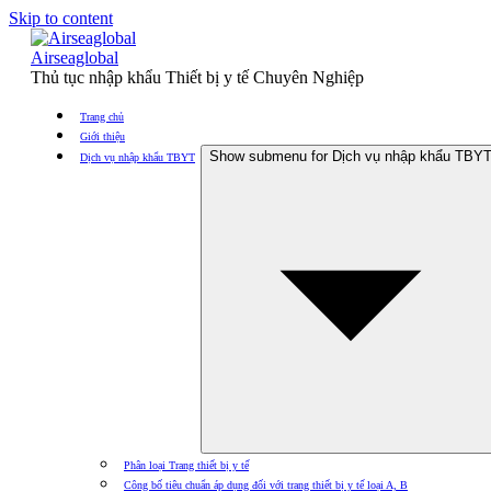
Skip to content
Airseaglobal
Thủ tục nhập khẩu Thiết bị y tế Chuyên Nghiệp
Trang chủ
Giới thiệu
Show submenu for Dịch vụ nhập khẩu TBY
Dịch vụ nhập khẩu TBYT
Phân loại Trang thiết bị y tế
Công bố tiêu chuẩn áp dụng đối với trang thiết bị y tế loại A, B