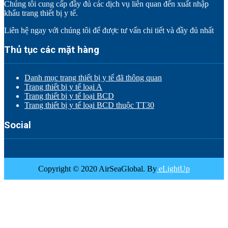
Chúng tôi cung cấp đầy đủ các dịch vụ liên quan đến xuất nhập
khẩu trang thiết bị y tế.
Liên hệ ngay với chúng tôi để được tư vấn chi tiết và đầy đủ nhất
Thủ tục các mặt hàng
Danh mục trang thiết bị y tế đã thông quan
Trang thiết bị y tế loại A
Trang thiết bị y tế loại BCD
Trang thiết bị y tế loại BCD thuộc TT30
Social
Copyright © 2020 AirSeaGlobal. By
eLightUp