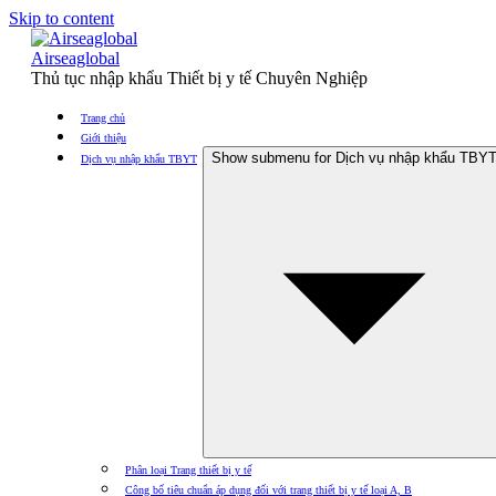
Skip to content
Airseaglobal
Thủ tục nhập khẩu Thiết bị y tế Chuyên Nghiệp
Trang chủ
Giới thiệu
Show submenu for Dịch vụ nhập khẩu TBY
Dịch vụ nhập khẩu TBYT
Phân loại Trang thiết bị y tế
Công bố tiêu chuẩn áp dụng đối với trang thiết bị y tế loại A, B