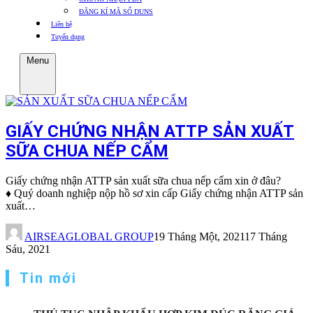
ĐĂNG KÍ MÃ SỐ DUNS
Liên hệ
Tuyển dụng
Menu
GIẤY CHỨNG NHẬN ATTP SẢN XUẤT
SỮA CHUA NẾP CẨM
Giấy chứng nhận ATTP sản xuất sữa chua nếp cẩm xin ở đâu?
♦ Quý doanh nghiệp nộp hồ sơ xin cấp Giấy chứng nhận ATTP sản
xuất…
AIRSEAGLOBAL GROUP
19 Tháng Một, 2021
17 Tháng
Sáu, 2021
Tin mới