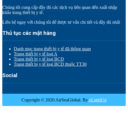
Chúng tôi cung cấp đầy đủ các dịch vụ liên quan đến xuất nhập
khẩu trang thiết bị y tế.
Liên hệ ngay với chúng tôi để được tư vấn chi tiết và đầy đủ nhất
Thủ tục các mặt hàng
Danh mục trang thiết bị y tế đã thông quan
Trang thiết bị y tế loại A
Trang thiết bị y tế loại BCD
Trang thiết bị y tế loại BCD thuộc TT30
Social
Copyright © 2020 AirSeaGlobal. By
eLightUp