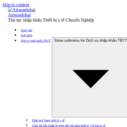
Skip to content
Airseaglobal
Thủ tục nhập khẩu Thiết bị y tế Chuyên Nghiệp
Trang chủ
Giới thiệu
Show submenu for Dịch vụ nhập khẩu TBY
Dịch vụ nhập khẩu TBYT
Phân loại Trang thiết bị y tế
Công bố tiêu chuẩn áp dụng đối với trang thiết bị y tế loại A, B