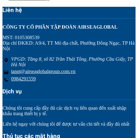
Liên hệ
CÔNG TY CỔ PHẦN TẬP ĐOÀN AIRSEAGLOBAL
MST: 0105308539
Địa chỉ ĐKKD: A9/4, TT Mỏ địa chất, Phường Đông Ngạc, TP Hà
Nội
VPGD: Tầng 8, số 82 Trần Thái Tông, Phường Cầu Giấy, TP
Hà Nội
tannt@airseaglobalgroup.com.vn
0984291559
Dịch vụ
Chúng tôi cung cấp đầy đủ các dịch vụ liên quan đến xuất nhập
khẩu trang thiết bị y tế.
Liên hệ ngay với chúng tôi để được tư vấn chi tiết và đầy đủ nhất
Thủ tục các mặt hàng