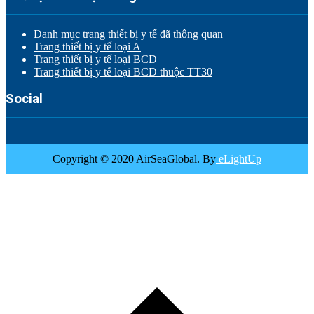
Danh mục trang thiết bị y tế đã thông quan
Trang thiết bị y tế loại A
Trang thiết bị y tế loại BCD
Trang thiết bị y tế loại BCD thuộc TT30
Social
Copyright © 2020 AirSeaGlobal. By
eLightUp