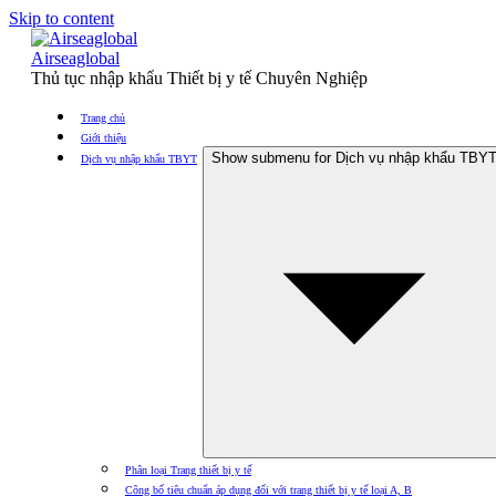
Skip to content
Airseaglobal
Thủ tục nhập khẩu Thiết bị y tế Chuyên Nghiệp
Trang chủ
Giới thiệu
Show submenu for Dịch vụ nhập khẩu TBY
Dịch vụ nhập khẩu TBYT
Phân loại Trang thiết bị y tế
Công bố tiêu chuẩn áp dụng đối với trang thiết bị y tế loại A, B