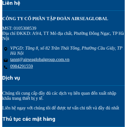
Liên hệ
CÔNG TY CỔ PHẦN TẬP ĐOÀN AIRSEAGLOBAL
MST: 0105308539
Địa chỉ ĐKKD: A9/4, TT Mỏ địa chất, Phường Đông Ngạc, TP Hà
Nội
VPGD: Tầng 8, số 82 Trần Thái Tông, Phường Cầu Giấy, TP
Hà Nội
tannt@airseaglobalgroup.com.vn
0984291559
Dịch vụ
Chúng tôi cung cấp đầy đủ các dịch vụ liên quan đến xuất nhập
khẩu trang thiết bị y tế.
Liên hệ ngay với chúng tôi để được tư vấn chi tiết và đầy đủ nhất
Thủ tục các mặt hàng