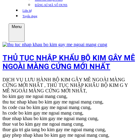
ĐĂNG KÍ MÃ SỐ DUNS
Liên hệ
Tuyển dụng
Menu
THỦ TỤC NHẬP KHẨU BỘ KIM GÂY MÊ
NGOÀI MÀNG CỨNG MỚI NHẤT
DỊCH VỤ LƯU HÀNH BỘ KIM GÂY MÊ NGOÀI MÀNG
CỨNG MỚI NHẤT , THỦ TỤC NHẬP KHẨU BỘ KIM G Y
MÊ NGOÀI MÀNG CỨNG MỚI NHẤT,
bo kim gay me ngoai mang cung,
thu tuc nhap khau bo kim gay me ngoai mang cung,
hs code cua bo kim gay me ngoai mang cung,
hs code bo kim gay me ngoai mang cung,
thue nhap khau bo kim gay me ngoai mang cung,
thue vat bo kim gay me ngoai mang cung,
thue gia tri gia tang bo kim gay me ngoai mang cung,
giay phep nhap khau bo kim gay me ngoai mang cung,