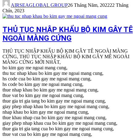
AIRSEAGLOBAL GROUP
26 Tháng Năm, 2022
22 Tháng
Chín, 2023
THỦ TỤC NHẬP KHẨU BỘ KIM GÂY TÊ
NGOÀI MÀNG CỨNG
THỦ TỤC NHẬP KHẨU BỘ KIM GÂY TÊ NGOÀI MÀNG
CỨNG, THỦ TỤC NHẬP KHẨU BỘ KIM GÂY MÊ NGOÀI
MÀNG CỨNG MỚI NHẤT,
bo kim gay me ngoai mang cung,
thu tuc nhap khau bo kim gay me ngoai mang cung,
hs code cua bo kim gay me ngoai mang cung,
hs code bo kim gay me ngoai mang cung,
thue nhap khau bo kim gay me ngoai mang cung,
thue vat bo kim gay me ngoai mang cung,
thue gia tri gia tang bo kim gay me ngoai mang cung,
giay phep nhap khau bo kim gay me ngoai mang cung,
nhap khau bo kim gay me ngoai mang cung,
thue khau nhap cua bo kim gay me ngoai mang cung,
giay phep nhap khau cua bo kim gay me ngoai mang cung,
thue gia tri gia tang cua bo kim gay me ngoai mang cung,
thue vat cua bo kim gay me ngoai mang cung,