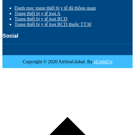
Danh mục trang thiết bị y tế đã thông quan
Trang thiết bị y tế loại A
Trang thiết bị y tế loại BCD
Trang thiết bị y tế loại BCD thuộc TT30
Social
Copyright © 2020 AirSeaGlobal. By
eLightUp