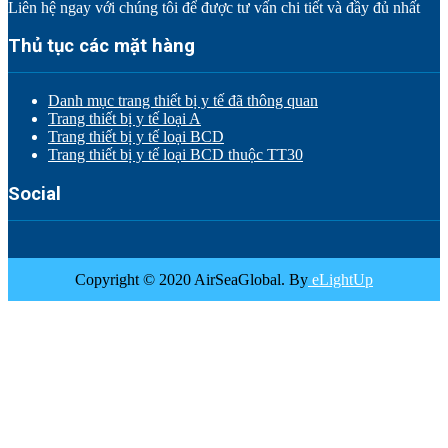
Liên hệ ngay với chúng tôi để được tư vấn chi tiết và đầy đủ nhất
Thủ tục các mặt hàng
Danh mục trang thiết bị y tế đã thông quan
Trang thiết bị y tế loại A
Trang thiết bị y tế loại BCD
Trang thiết bị y tế loại BCD thuộc TT30
Social
Copyright © 2020 AirSeaGlobal. By
eLightUp