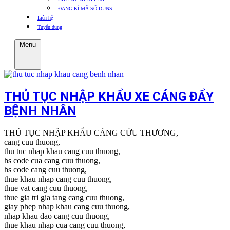
ĐĂNG KÍ MÃ SỐ DUNS
Liên hệ
Tuyển dụng
Menu
THỦ TỤC NHẬP KHẨU XE CÁNG ĐẨY
BỆNH NHÂN
THỦ TỤC NHẬP KHẨU CÁNG CỨU THƯƠNG,
cang cuu thuong,
thu tuc nhap khau cang cuu thuong,
hs code cua cang cuu thuong,
hs code cang cuu thuong,
thue khau nhap cang cuu thuong,
thue vat cang cuu thuong,
thue gia tri gia tang cang cuu thuong,
giay phep nhap khau cang cuu thuong,
nhap khau dao cang cuu thuong,
thue khau nhap cua cang cuu thuong,