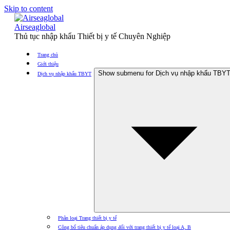
Skip to content
Airseaglobal
Thủ tục nhập khẩu Thiết bị y tế Chuyên Nghiệp
Trang chủ
Giới thiệu
Show submenu for Dịch vụ nhập khẩu TBY
Dịch vụ nhập khẩu TBYT
Phân loại Trang thiết bị y tế
Công bố tiêu chuẩn áp dụng đối với trang thiết bị y tế loại A, B