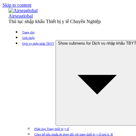
Skip to content
Airseaglobal
Thủ tục nhập khẩu Thiết bị y tế Chuyên Nghiệp
Trang chủ
Giới thiệu
Show submenu for Dịch vụ nhập khẩu TBY
Dịch vụ nhập khẩu TBYT
Phân loại Trang thiết bị y tế
Công bố tiêu chuẩn áp dụng đối với trang thiết bị y tế loại A, B