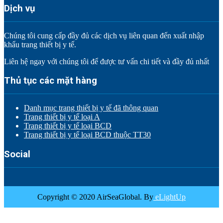
Dịch vụ
Chúng tôi cung cấp đầy đủ các dịch vụ liên quan đến xuất nhập
khẩu trang thiết bị y tế.
Liên hệ ngay với chúng tôi để được tư vấn chi tiết và đầy đủ nhất
Thủ tục các mặt hàng
Danh mục trang thiết bị y tế đã thông quan
Trang thiết bị y tế loại A
Trang thiết bị y tế loại BCD
Trang thiết bị y tế loại BCD thuộc TT30
Social
Copyright © 2020 AirSeaGlobal. By
eLightUp