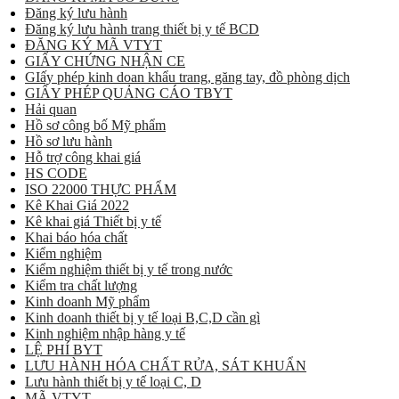
Đăng ký lưu hành
Đăng ký lưu hành trang thiết bị y tế BCD
ĐĂNG KÝ MÃ VTYT
GIẤY CHỨNG NHẬN CE
GIấy phép kinh doan khẩu trang, găng tay, đồ phòng dịch
GIẤY PHÉP QUẢNG CÁO TBYT
Hải quan
Hồ sơ công bố Mỹ phẩm
Hồ sơ lưu hành
Hỗ trợ công khai giá
HS CODE
ISO 22000 THỰC PHẨM
Kê Khai Giá 2022
Kê khai giá Thiết bị y tế
Khai báo hóa chất
Kiểm nghiệm
Kiểm nghiệm thiết bị y tế trong nước
Kiểm tra chất lượng
Kinh doanh Mỹ phẩm
Kinh doanh thiết bị y tế loại B,C,D cần gì
Kinh nghiệm nhập hàng y tế
LỆ PHÍ BYT
LƯU HÀNH HÓA CHẤT RỬA, SÁT KHUẨN
Lưu hành thiết bị y tế loại C, D
MÃ VTYT