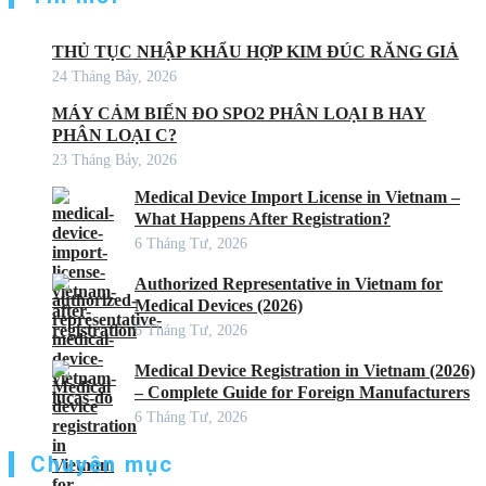
THỦ TỤC NHẬP KHẨU HỢP KIM ĐÚC RĂNG GIẢ
24 Tháng Bảy, 2026
MÁY CẢM BIẾN ĐO SPO2 PHÂN LOẠI B HAY
PHÂN LOẠI C?
23 Tháng Bảy, 2026
Medical Device Import License in Vietnam –
What Happens After Registration?
6 Tháng Tư, 2026
Authorized Representative in Vietnam for
Medical Devices (2026)
6 Tháng Tư, 2026
Medical Device Registration in Vietnam (2026)
– Complete Guide for Foreign Manufacturers
6 Tháng Tư, 2026
Chuyên mục