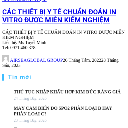
CÁC THIẾT BỊ Y TẾ CHUẨN ĐOÁN IN
VITRO ĐƯỢC MIỄN KIỂM NGHIỆM
CÁC THIẾT BỊ Y TẾ CHUẨN ĐOÁN IN VITRO ĐƯỢC MIỄN
KIỂM NGHIỆM
Liên hệ: Ms Tuyết Minh
Tel: 0971 460 378
AIRSEAGLOBAL GROUP
26 Tháng Tám, 2022
28 Tháng
Sáu, 2023
Tin mới
THỦ TỤC NHẬP KHẨU HỢP KIM ĐÚC RĂNG GIẢ
24 Tháng Bảy, 2026
MÁY CẢM BIẾN ĐO SPO2 PHÂN LOẠI B HAY
PHÂN LOẠI C?
23 Tháng Bảy, 2026