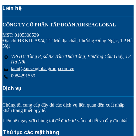
Liên hệ
CÔNG TY CỔ PHẦN TẬP ĐOÀN AIRSEAGLOBAL
MST: 0105308539
Địa chỉ ĐKKD: A9/4, TT Mỏ địa chất, Phường Đông Ngạc, TP Hà
Nội
VPGD: Tầng 8, số 82 Trần Thái Tông, Phường Cầu Giấy, TP
Hà Nội
tannt@airseaglobalgroup.com.vn
0984291559
Dịch vụ
Chúng tôi cung cấp đầy đủ các dịch vụ liên quan đến xuất nhập
khẩu trang thiết bị y tế.
Liên hệ ngay với chúng tôi để được tư vấn chi tiết và đầy đủ nhất
Thủ tục các mặt hàng