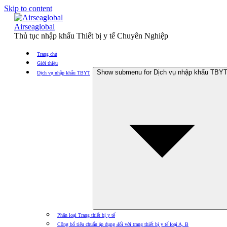
Skip to content
Airseaglobal
Thủ tục nhập khẩu Thiết bị y tế Chuyên Nghiệp
Trang chủ
Giới thiệu
Show submenu for Dịch vụ nhập khẩu TBY
Dịch vụ nhập khẩu TBYT
Phân loại Trang thiết bị y tế
Công bố tiêu chuẩn áp dụng đối với trang thiết bị y tế loại A, B