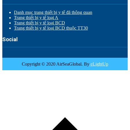
Danh mục trang thiết bị y tế đã thông quan
Trang thiết bị y tế loại A
Trang thiết bị y tế loại BCD
Trang thiết bị y tế loại BCD thuộc TT30
Social
Copyright © 2020 AirSeaGlobal. By
eLightUp