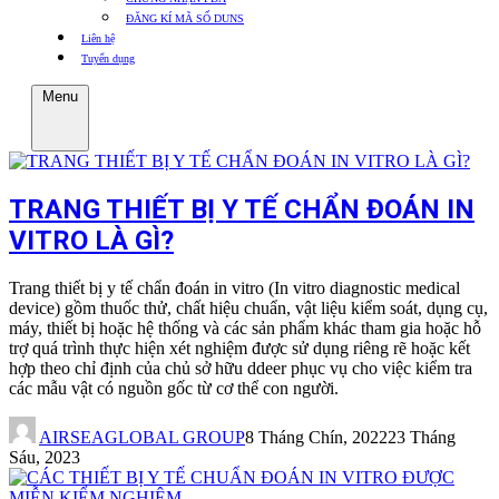
ĐĂNG KÍ MÃ SỐ DUNS
Liên hệ
Tuyển dụng
Menu
TRANG THIẾT BỊ Y TẾ CHẨN ĐOÁN IN
VITRO LÀ GÌ?
Trang thiết bị y tế chẩn đoán in vitro (In vitro diagnostic medical
device) gồm thuốc thử, chất hiệu chuẩn, vật liệu kiểm soát, dụng cụ,
máy, thiết bị hoặc hệ thống và các sản phẩm khác tham gia hoặc hỗ
trợ quá trình thực hiện xét nghiệm được sử dụng riêng rẽ hoặc kết
hợp theo chỉ định của chủ sở hữu ddeer phục vụ cho việc kiểm tra
các mẫu vật có nguồn gốc từ cơ thể con người.
AIRSEAGLOBAL GROUP
8 Tháng Chín, 2022
23 Tháng
Sáu, 2023