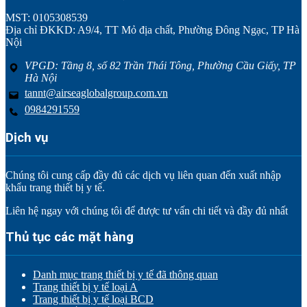
MST: 0105308539
Địa chỉ ĐKKD: A9/4, TT Mỏ địa chất, Phường Đông Ngạc, TP Hà
Nội
VPGD: Tầng 8, số 82 Trần Thái Tông, Phường Cầu Giấy, TP
Hà Nội
tannt@airseaglobalgroup.com.vn
0984291559
Dịch vụ
Chúng tôi cung cấp đầy đủ các dịch vụ liên quan đến xuất nhập
khẩu trang thiết bị y tế.
Liên hệ ngay với chúng tôi để được tư vấn chi tiết và đầy đủ nhất
Thủ tục các mặt hàng
Danh mục trang thiết bị y tế đã thông quan
Trang thiết bị y tế loại A
Trang thiết bị y tế loại BCD