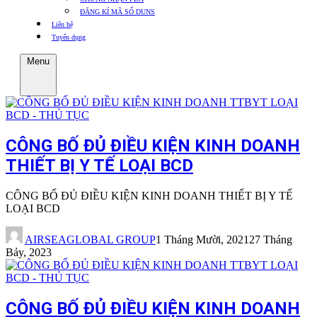
ĐĂNG KÍ MÃ SỐ DUNS
Liên hệ
Tuyển dụng
Menu
CÔNG BỐ ĐỦ ĐIỀU KIỆN KINH DOANH
THIẾT BỊ Y TẾ LOẠI BCD
CÔNG BỐ ĐỦ ĐIỀU KIỆN KINH DOANH THIẾT BỊ Y TẾ
LOẠI BCD
AIRSEAGLOBAL GROUP
1 Tháng Mười, 2021
27 Tháng
Bảy, 2023
CÔNG BỐ ĐỦ ĐIỀU KIỆN KINH DOANH