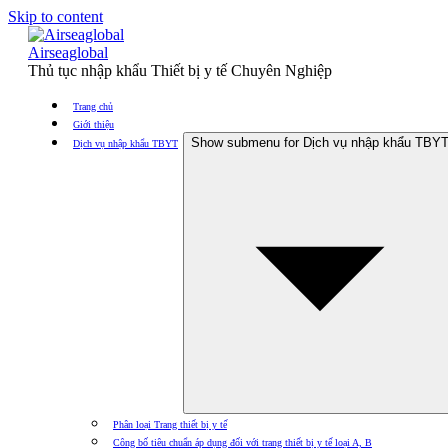
Skip to content
Airseaglobal
Thủ tục nhập khẩu Thiết bị y tế Chuyên Nghiệp
Trang chủ
Giới thiệu
Show submenu for Dịch vụ nhập khẩu TBY
Dịch vụ nhập khẩu TBYT
Phân loại Trang thiết bị y tế
Công bố tiêu chuẩn áp dụng đối với trang thiết bị y tế loại A, B