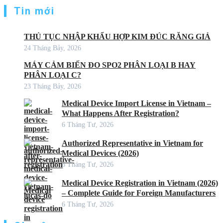
Tin mới
THỦ TỤC NHẬP KHẨU HỢP KIM ĐÚC RĂNG GIẢ
24 Tháng Bảy, 2026
MÁY CẢM BIẾN ĐO SPO2 PHÂN LOẠI B HAY
PHÂN LOẠI C?
23 Tháng Bảy, 2026
Medical Device Import License in Vietnam –
What Happens After Registration?
6 Tháng Tư, 2026
Authorized Representative in Vietnam for
Medical Devices (2026)
6 Tháng Tư, 2026
Medical Device Registration in Vietnam (2026)
– Complete Guide for Foreign Manufacturers
6 Tháng Tư, 2026