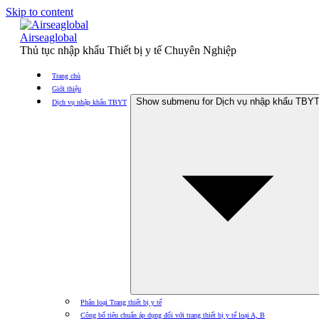
Skip to content
Airseaglobal
Thủ tục nhập khẩu Thiết bị y tế Chuyên Nghiệp
Trang chủ
Giới thiệu
Show submenu for Dịch vụ nhập khẩu TBY
Dịch vụ nhập khẩu TBYT
Phân loại Trang thiết bị y tế
Công bố tiêu chuẩn áp dụng đối với trang thiết bị y tế loại A, B