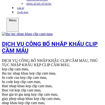
ĐĂNG KÍ MÃ SỐ DUNS
Liên hệ
Tuyển dụng
Menu
DỊCH VỤ CÔNG BỐ NHẬP KHẨU CLIP
CẦM MÁU
DỊCH VỤ CÔNG BỐ NHẬP KHẨU CLIP CẦM MÁU, THỦ
TỤC NHẬP KHẨU KẸP CLIP CẦM MÁU,
kep clip cam mau,
thu tuc nhap khau kep clip cam mau,
hs code cua kep clip cam mau,
hs code kep clip cam mau,
thue nhap khau kep clip cam mau,
thue vat kep clip cam mau,
thue gia tri gia tang kep clip cam mau,
giay phep nhap khau kep clip cam mau,
nhap khau kep clip cam mau,