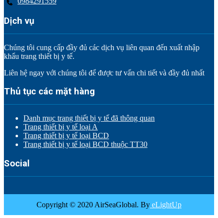
0984291559
Dịch vụ
Chúng tôi cung cấp đầy đủ các dịch vụ liên quan đến xuất nhập
khẩu trang thiết bị y tế.
Liên hệ ngay với chúng tôi để được tư vấn chi tiết và đầy đủ nhất
Thủ tục các mặt hàng
Danh mục trang thiết bị y tế đã thông quan
Trang thiết bị y tế loại A
Trang thiết bị y tế loại BCD
Trang thiết bị y tế loại BCD thuộc TT30
Social
Copyright © 2020 AirSeaGlobal. By
eLightUp