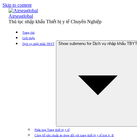
Skip to content
Airseaglobal
Thủ tục nhập khẩu Thiết bị y tế Chuyên Nghiệp
Trang chủ
Giới thiệu
Show submenu for Dịch vụ nhập khẩu TBY
Dịch vụ nhập khẩu TBYT
Phân loại Trang thiết bị y tế
Công bố tiêu chuẩn áp dụng đối với trang thiết bị y tế loại A, B