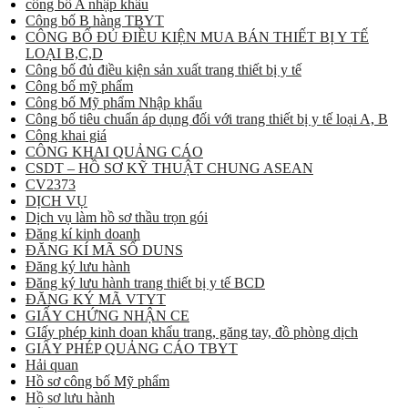
công bố A nhập khẩu
Công bố B hàng TBYT
CÔNG BỐ ĐỦ ĐIỀU KIỆN MUA BÁN THIẾT BỊ Y TẾ
LOẠI B,C,D
Công bố đủ điều kiện sản xuất trang thiết bị y tế
Công bố mỹ phẩm
Công bố Mỹ phẩm Nhập khẩu
Công bố tiêu chuẩn áp dụng đối với trang thiết bị y tế loại A, B
Công khai giá
CÔNG KHAI QUẢNG CÁO
CSDT – HỒ SƠ KỸ THUẬT CHUNG ASEAN
CV2373
DỊCH VỤ
Dịch vụ làm hồ sơ thầu trọn gói
Đăng kí kinh doanh
ĐĂNG KÍ MÃ SỐ DUNS
Đăng ký lưu hành
Đăng ký lưu hành trang thiết bị y tế BCD
ĐĂNG KÝ MÃ VTYT
GIẤY CHỨNG NHẬN CE
GIấy phép kinh doan khẩu trang, găng tay, đồ phòng dịch
GIẤY PHÉP QUẢNG CÁO TBYT
Hải quan
Hồ sơ công bố Mỹ phẩm
Hồ sơ lưu hành