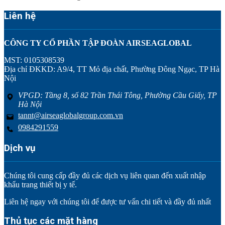
Liên hệ
CÔNG TY CỔ PHẦN TẬP ĐOÀN AIRSEAGLOBAL
MST: 0105308539
Địa chỉ ĐKKD: A9/4, TT Mỏ địa chất, Phường Đông Ngạc, TP Hà
Nội
VPGD: Tầng 8, số 82 Trần Thái Tông, Phường Cầu Giấy, TP
Hà Nội
tannt@airseaglobalgroup.com.vn
0984291559
Dịch vụ
Chúng tôi cung cấp đầy đủ các dịch vụ liên quan đến xuất nhập
khẩu trang thiết bị y tế.
Liên hệ ngay với chúng tôi để được tư vấn chi tiết và đầy đủ nhất
Thủ tục các mặt hàng