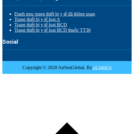
Danh mục trang thiết bị y tế đã thông quan
Trang thiết bị y tế loại A
Trang thiết bị y tế loại BCD
Trang thiết bị y tế loại BCD thuộc TT30
Social
Copyright © 2020 AirSeaGlobal. By
eLightUp