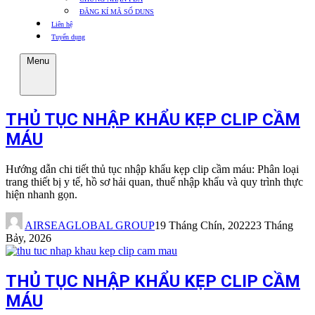
ĐĂNG KÍ MÃ SỐ DUNS
Liên hệ
Tuyển dụng
Menu
THỦ TỤC NHẬP KHẨU KẸP CLIP CẦM
MÁU
Hướng dẫn chi tiết thủ tục nhập khẩu kẹp clip cầm máu: Phân loại
trang thiết bị y tế, hồ sơ hải quan, thuế nhập khẩu và quy trình thực
hiện nhanh gọn.
AIRSEAGLOBAL GROUP
19 Tháng Chín, 2022
23 Tháng
Bảy, 2026
THỦ TỤC NHẬP KHẨU KẸP CLIP CẦM
MÁU