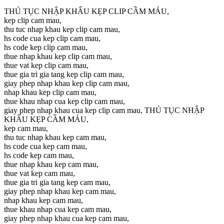
THỦ TỤC NHẬP KHẨU KẸP CLIP CẦM MÁU,
kep clip cam mau,
thu tuc nhap khau kep clip cam mau,
hs code cua kep clip cam mau,
hs code kep clip cam mau,
thue nhap khau kep clip cam mau,
thue vat kep clip cam mau,
thue gia tri gia tang kep clip cam mau,
giay phep nhap khau kep clip cam mau,
nhap khau kep clip cam mau,
thue khau nhap cua kep clip cam mau,
giay phep nhap khau cua kep clip cam mau, THỦ TỤC NHẬP
KHẨU KẸP CẦM MÁU,
kep cam mau,
thu tuc nhap khau kep cam mau,
hs code cua kep cam mau,
hs code kep cam mau,
thue nhap khau kep cam mau,
thue vat kep cam mau,
thue gia tri gia tang kep cam mau,
giay phep nhap khau kep cam mau,
nhap khau kep cam mau,
thue khau nhap cua kep cam mau,
giay phep nhap khau cua kep cam mau,