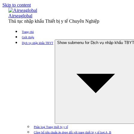
Skip to content
Airseaglobal
Thủ tục nhập khẩu Thiết bị y tế Chuyên Nghiệp
Trang chủ
Giới thiệu
Show submenu for Dịch vụ nhập khẩu TBY
Dịch vụ nhập khẩu TBYT
Phân loại Trang thiết bị y tế
Công bố tiêu chuẩn áp dụng đối với trang thiết bị y tế loại A, B