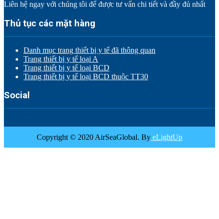
Liên hệ ngay với chúng tôi để được tư vấn chi tiết và đầy đủ nhất
Thủ tục các mặt hàng
Danh mục trang thiết bị y tế đã thông quan
Trang thiết bị y tế loại A
Trang thiết bị y tế loại BCD
Trang thiết bị y tế loại BCD thuộc TT30
Social
Copyright © 2020 AirSeaGlobal. By
eLightUp