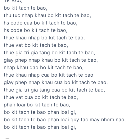
TẾ BÀO,
bo kit tach te bao,
thu tuc nhap khau bo kit tach te bao,
hs code cua bo kit tach te bao,
hs code bo kit tach te bao,
thue khau nhap bo kit tach te bao,
thue vat bo kit tach te bao,
thue gia tri gia tang bo kit tach te bao,
giay phep nhap khau bo kit tach te bao,
nhap khau dao bo kit tach te bao,
thue khau nhap cua bo kit tach te bao,
giay phep nhap khau cua bo kit tach te bao,
thue gia tri gia tang cua bo kit tach te bao,
thue vat cua bo kit tach te bao,
phan loai bo kit tach te bao,
bo kit tach te bao phan loai gi,
bo kit tach te bao phan loai quy tac may nhom nao,
bo kit tach te bao phan loai gì,