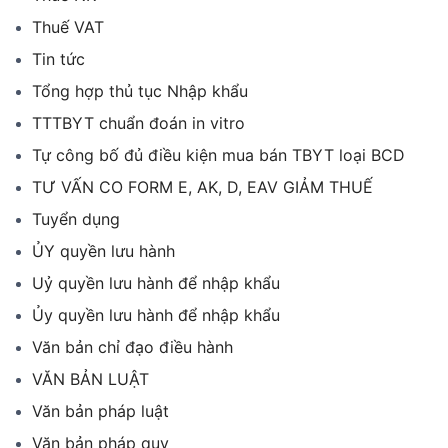
Thuế VAT
Tin tức
Tổng hợp thủ tục Nhập khẩu
TTTBYT chuẩn đoán in vitro
Tự công bố đủ điều kiện mua bán TBYT loại BCD
TƯ VẤN CO FORM E, AK, D, EAV GIẢM THUẾ
Tuyển dụng
ỦY quyền lưu hành
Uỷ quyền lưu hành để nhập khẩu
Ủy quyền lưu hành để nhập khẩu
Văn bản chỉ đạo điều hành
VĂN BẢN LUẬT
Văn bản pháp luật
Văn bản pháp quy