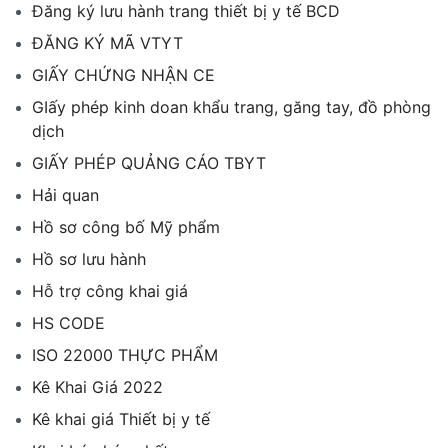
Đăng ký lưu hành trang thiết bị y tế BCD
ĐĂNG KÝ MÃ VTYT
GIẤY CHỨNG NHẬN CE
GIấy phép kinh doan khẩu trang, găng tay, đồ phòng
dịch
GIẤY PHÉP QUẢNG CÁO TBYT
Hải quan
Hồ sơ công bố Mỹ phẩm
Hồ sơ lưu hành
Hỗ trợ công khai giá
HS CODE
ISO 22000 THỰC PHẨM
Kê Khai Giá 2022
Kê khai giá Thiết bị y tế