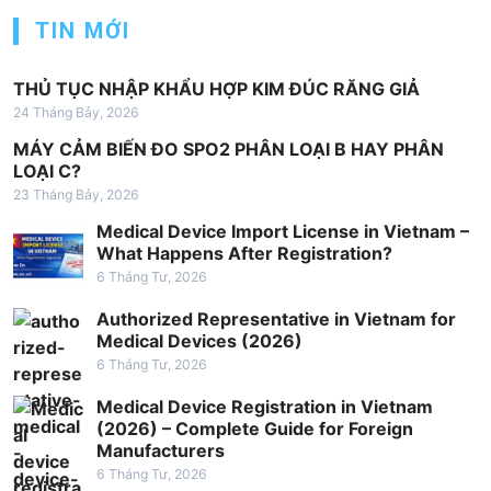
TIN MỚI
THỦ TỤC NHẬP KHẨU HỢP KIM ĐÚC RĂNG GIẢ
24 Tháng Bảy, 2026
MÁY CẢM BIẾN ĐO SPO2 PHÂN LOẠI B HAY PHÂN
LOẠI C?
23 Tháng Bảy, 2026
Medical Device Import License in Vietnam –
What Happens After Registration?
6 Tháng Tư, 2026
Authorized Representative in Vietnam for
Medical Devices (2026)
6 Tháng Tư, 2026
Medical Device Registration in Vietnam
(2026) – Complete Guide for Foreign
Manufacturers
6 Tháng Tư, 2026