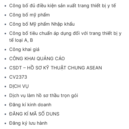
Công bố đủ điều kiện sản xuất trang thiết bị y tế
Công bố mỹ phẩm
Công bố Mỹ phẩm Nhập khẩu
Công bố tiêu chuẩn áp dụng đối với trang thiết bị y
tế loại A, B
Công khai giá
CÔNG KHAI QUẢNG CÁO
CSDT – HỒ SƠ KỸ THUẬT CHUNG ASEAN
CV2373
DỊCH VỤ
Dịch vụ làm hồ sơ thầu trọn gói
Đăng kí kinh doanh
ĐĂNG KÍ MÃ SỐ DUNS
Đăng ký lưu hành