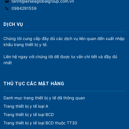
tannt@airseaglobalgroup.com.vn
0984291559
DỊCH VỤ
Chúng tôi cung cấp đầy đủ các dịch vụ liên quan đến xuất nhập
khẩu trang thiết bị y tế.
Liên hệ ngay với chúng tôi để được tư vấn chi tiết và đầy đủ
nhất
THỦ TỤC CÁC MẶT HÀNG
Danh mục trang thiết bị y tế đã thông quan
Trang thiết bị y tế loại A
Trang thiết bị y tế loại BCD
Trang thiết bị y tế loại BCD thuộc TT30