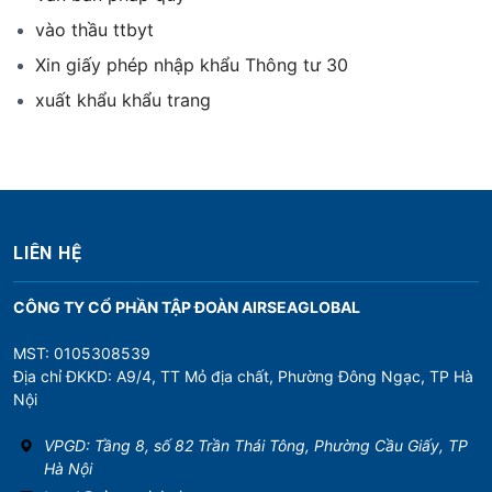
vào thầu ttbyt
Xin giấy phép nhập khẩu Thông tư 30
xuất khẩu khẩu trang
LIÊN HỆ
CÔNG TY CỔ PHẦN TẬP ĐOÀN AIRSEAGLOBAL
MST: 0105308539
Địa chỉ ĐKKD: A9/4, TT Mỏ địa chất, Phường Đông Ngạc, TP Hà
Nội
VPGD: Tầng 8, số 82 Trần Thái Tông, Phường Cầu Giấy, TP
Hà Nội