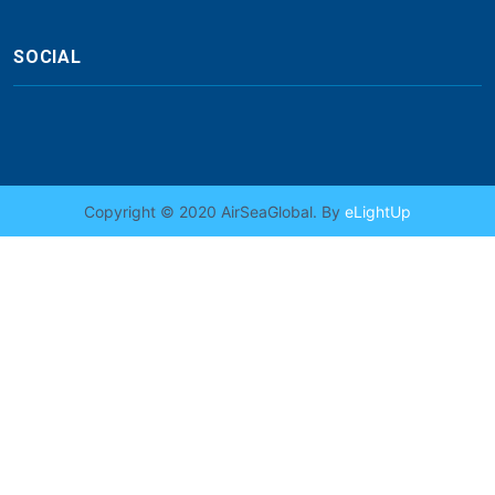
SOCIAL
Copyright © 2020 AirSeaGlobal. By
eLightUp