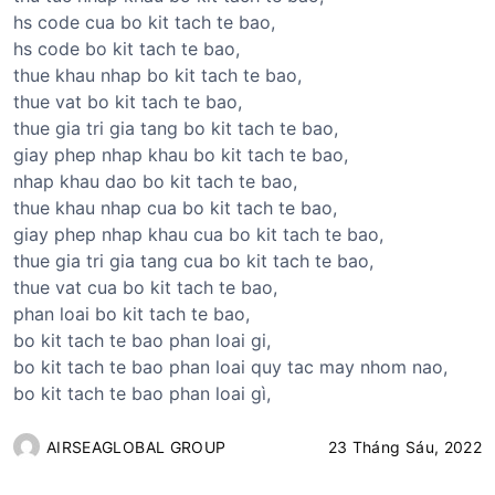
hs code cua bo kit tach te bao,
hs code bo kit tach te bao,
thue khau nhap bo kit tach te bao,
thue vat bo kit tach te bao,
thue gia tri gia tang bo kit tach te bao,
giay phep nhap khau bo kit tach te bao,
nhap khau dao bo kit tach te bao,
thue khau nhap cua bo kit tach te bao,
giay phep nhap khau cua bo kit tach te bao,
thue gia tri gia tang cua bo kit tach te bao,
thue vat cua bo kit tach te bao,
phan loai bo kit tach te bao,
bo kit tach te bao phan loai gi,
bo kit tach te bao phan loai quy tac may nhom nao,
bo kit tach te bao phan loai gì,
AIRSEAGLOBAL GROUP
23 Tháng Sáu, 2022