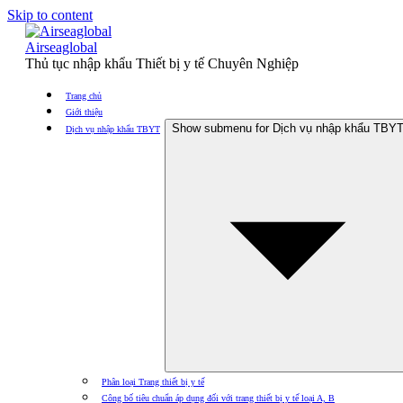
Skip to content
Airseaglobal
Thủ tục nhập khẩu Thiết bị y tế Chuyên Nghiệp
Trang chủ
Giới thiệu
Show submenu for Dịch vụ nhập khẩu TBY
Dịch vụ nhập khẩu TBYT
Phân loại Trang thiết bị y tế
Công bố tiêu chuẩn áp dụng đối với trang thiết bị y tế loại A, B