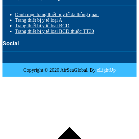
Danh mục trang thiết bị y tế đã thông quan
Trang thiết bị y tế loại A
Trang thiết bị y tế loại BCD
Trang thiết bị y tế loại BCD thuộc TT30
Social
Copyright © 2020 AirSeaGlobal. By
eLightUp