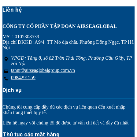
Liên hệ
CÔNG TY CỔ PHẦN TẬP ĐOÀN AIRSEAGLOBAL
MST: 0105308539
Địa chỉ ĐKKD: A9/4, TT Mỏ địa chất, Phường Đông Ngạc, TP Hà
Nội
VPGD: Tầng 8, số 82 Trần Thái Tông, Phường Cầu Giấy, TP
Hà Nội
tannt@airseaglobalgroup.com.vn
0984291559
Dịch vụ
Chúng tôi cung cấp đầy đủ các dịch vụ liên quan đến xuất nhập
khẩu trang thiết bị y tế.
Liên hệ ngay với chúng tôi để được tư vấn chi tiết và đầy đủ nhất
Thủ tục các mặt hàng