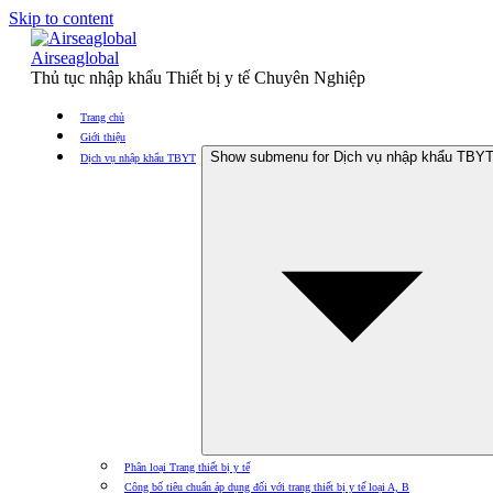
Skip to content
Airseaglobal
Thủ tục nhập khẩu Thiết bị y tế Chuyên Nghiệp
Trang chủ
Giới thiệu
Show submenu for Dịch vụ nhập khẩu TBY
Dịch vụ nhập khẩu TBYT
Phân loại Trang thiết bị y tế
Công bố tiêu chuẩn áp dụng đối với trang thiết bị y tế loại A, B