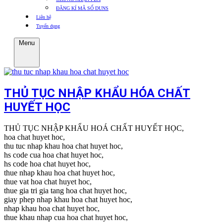
ĐĂNG KÍ MÃ SỐ DUNS
Liên hệ
Tuyển dụng
Menu
THỦ TỤC NHẬP KHẨU HÓA CHẤT
HUYẾT HỌC
THỦ TỤC NHẬP KHẨU HOÁ CHẤT HUYẾT HỌC,
hoa chat huyet hoc,
thu tuc nhap khau hoa chat huyet hoc,
hs code cua hoa chat huyet hoc,
hs code hoa chat huyet hoc,
thue nhap khau hoa chat huyet hoc,
thue vat hoa chat huyet hoc,
thue gia tri gia tang hoa chat huyet hoc,
giay phep nhap khau hoa chat huyet hoc,
nhap khau hoa chat huyet hoc,
thue khau nhap cua hoa chat huyet hoc,