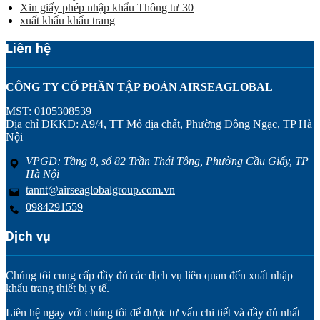
Xin giấy phép nhập khẩu Thông tư 30
xuất khẩu khẩu trang
Liên hệ
CÔNG TY CỔ PHẦN TẬP ĐOÀN AIRSEAGLOBAL
MST: 0105308539
Địa chỉ ĐKKD: A9/4, TT Mỏ địa chất, Phường Đông Ngạc, TP Hà
Nội
VPGD: Tầng 8, số 82 Trần Thái Tông, Phường Cầu Giấy, TP
Hà Nội
tannt@airseaglobalgroup.com.vn
0984291559
Dịch vụ
Chúng tôi cung cấp đầy đủ các dịch vụ liên quan đến xuất nhập
khẩu trang thiết bị y tế.
Liên hệ ngay với chúng tôi để được tư vấn chi tiết và đầy đủ nhất