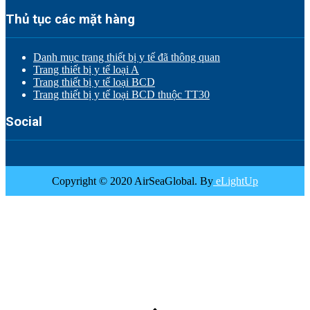
Thủ tục các mặt hàng
Danh mục trang thiết bị y tế đã thông quan
Trang thiết bị y tế loại A
Trang thiết bị y tế loại BCD
Trang thiết bị y tế loại BCD thuộc TT30
Social
Copyright © 2020 AirSeaGlobal. By
eLightUp