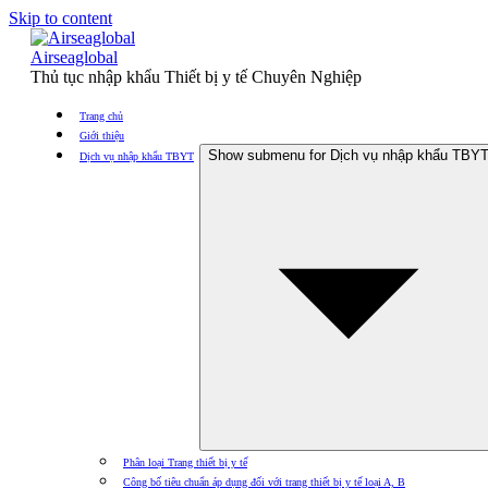
Skip to content
Airseaglobal
Thủ tục nhập khẩu Thiết bị y tế Chuyên Nghiệp
Trang chủ
Giới thiệu
Show submenu for Dịch vụ nhập khẩu TBY
Dịch vụ nhập khẩu TBYT
Phân loại Trang thiết bị y tế
Công bố tiêu chuẩn áp dụng đối với trang thiết bị y tế loại A, B