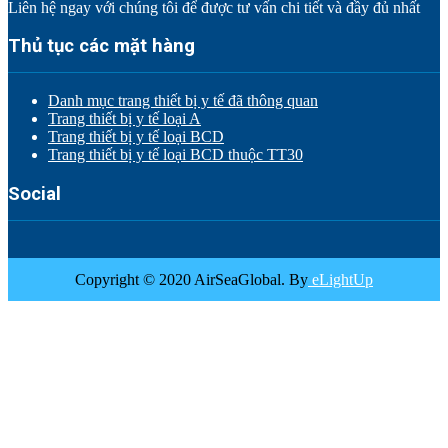
Liên hệ ngay với chúng tôi để được tư vấn chi tiết và đầy đủ nhất
Thủ tục các mặt hàng
Danh mục trang thiết bị y tế đã thông quan
Trang thiết bị y tế loại A
Trang thiết bị y tế loại BCD
Trang thiết bị y tế loại BCD thuộc TT30
Social
Copyright © 2020 AirSeaGlobal. By
eLightUp