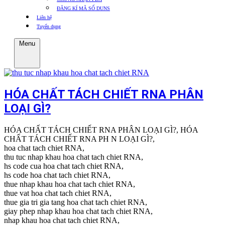
ĐĂNG KÍ MÃ SỐ DUNS
Liên hệ
Tuyển dụng
Menu
HÓA CHẤT TÁCH CHIẾT RNA PHÂN
LOẠI GÌ?
HÓA CHẤT TÁCH CHIẾT RNA PHÂN LOẠI GÌ?, HÓA
CHẤT TÁCH CHIẾT RNA PH N LOẠI GÌ?,
hoa chat tach chiet RNA,
thu tuc nhap khau hoa chat tach chiet RNA,
hs code cua hoa chat tach chiet RNA,
hs code hoa chat tach chiet RNA,
thue nhap khau hoa chat tach chiet RNA,
thue vat hoa chat tach chiet RNA,
thue gia tri gia tang hoa chat tach chiet RNA,
giay phep nhap khau hoa chat tach chiet RNA,
nhap khau hoa chat tach chiet RNA,