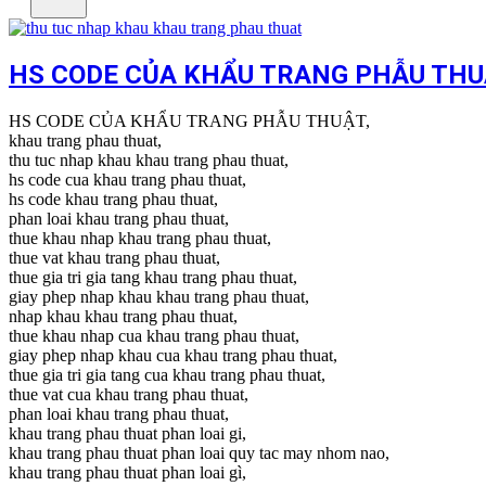
HS CODE CỦA KHẨU TRANG PHẪU TH
HS CODE CỦA KHẨU TRANG PHẪU THUẬT,
khau trang phau thuat,
thu tuc nhap khau khau trang phau thuat,
hs code cua khau trang phau thuat,
hs code khau trang phau thuat,
phan loai khau trang phau thuat,
thue khau nhap khau trang phau thuat,
thue vat khau trang phau thuat,
thue gia tri gia tang khau trang phau thuat,
giay phep nhap khau khau trang phau thuat,
nhap khau khau trang phau thuat,
thue khau nhap cua khau trang phau thuat,
giay phep nhap khau cua khau trang phau thuat,
thue gia tri gia tang cua khau trang phau thuat,
thue vat cua khau trang phau thuat,
phan loai khau trang phau thuat,
khau trang phau thuat phan loai gi,
khau trang phau thuat phan loai quy tac may nhom nao,
khau trang phau thuat phan loai gì,