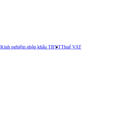
E
Kinh nghiệm nhập khẩu TBYT
Thuế VAT