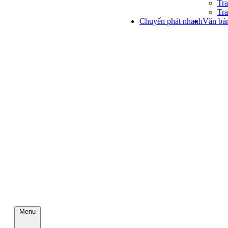
Tra
Tra
Chuyển phát nhanh
Văn bản
Menu