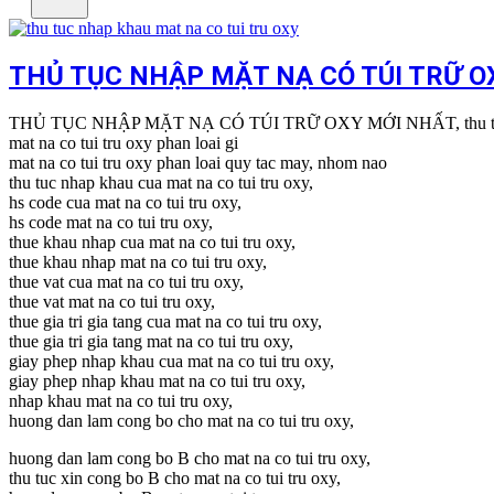
THỦ TỤC NHẬP MẶT NẠ CÓ TÚI TRỮ O
THỦ TỤC NHẬP MẶT NẠ CÓ TÚI TRỮ OXY MỚI NHẤT, thu tuc nha
mat na co tui tru oxy phan loai gi
mat na co tui tru oxy phan loai quy tac may, nhom nao
thu tuc nhap khau cua mat na co tui tru oxy,
hs code cua mat na co tui tru oxy,
hs code mat na co tui tru oxy,
thue khau nhap cua mat na co tui tru oxy,
thue khau nhap mat na co tui tru oxy,
thue vat cua mat na co tui tru oxy,
thue vat mat na co tui tru oxy,
thue gia tri gia tang cua mat na co tui tru oxy,
thue gia tri gia tang mat na co tui tru oxy,
giay phep nhap khau cua mat na co tui tru oxy,
giay phep nhap khau mat na co tui tru oxy,
nhap khau mat na co tui tru oxy,
huong dan lam cong bo cho mat na co tui tru oxy,
huong dan lam cong bo B cho mat na co tui tru oxy,
thu tuc xin cong bo B cho mat na co tui tru oxy,