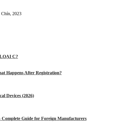
 Chín, 2023
LOẠI C?
at Happens After Registration?
al Devices (2026)
 – Complete Guide for Foreign Manufacturers