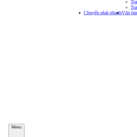
Tra
Tra
Chuyển phát nhanh
Văn bản
Menu