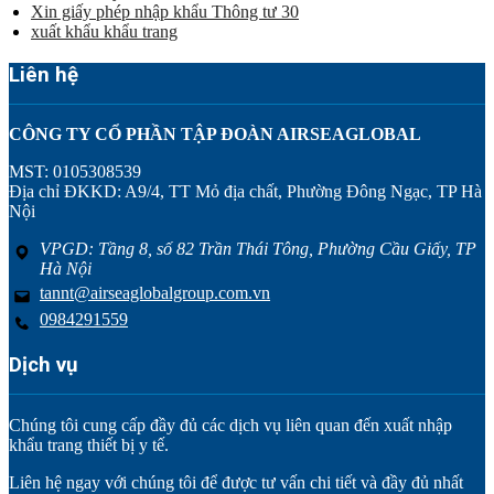
Xin giấy phép nhập khẩu Thông tư 30
xuất khẩu khẩu trang
Liên hệ
CÔNG TY CỔ PHẦN TẬP ĐOÀN AIRSEAGLOBAL
MST: 0105308539
Địa chỉ ĐKKD: A9/4, TT Mỏ địa chất, Phường Đông Ngạc, TP Hà
Nội
VPGD: Tầng 8, số 82 Trần Thái Tông, Phường Cầu Giấy, TP
Hà Nội
tannt@airseaglobalgroup.com.vn
0984291559
Dịch vụ
Chúng tôi cung cấp đầy đủ các dịch vụ liên quan đến xuất nhập
khẩu trang thiết bị y tế.
Liên hệ ngay với chúng tôi để được tư vấn chi tiết và đầy đủ nhất