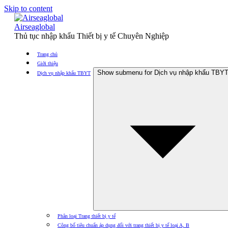
Skip to content
Airseaglobal
Thủ tục nhập khẩu Thiết bị y tế Chuyên Nghiệp
Trang chủ
Giới thiệu
Show submenu for Dịch vụ nhập khẩu TBY
Dịch vụ nhập khẩu TBYT
Phân loại Trang thiết bị y tế
Công bố tiêu chuẩn áp dụng đối với trang thiết bị y tế loại A, B