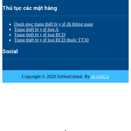
Thủ tục các mặt hàng
Danh mục trang thiết bị y tế đã thông quan
Trang thiết bị y tế loại A
Trang thiết bị y tế loại BCD
Trang thiết bị y tế loại BCD thuộc TT30
Social
Copyright © 2020 AirSeaGlobal. By
eLightUp