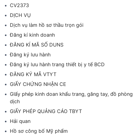
CV2373
DỊCH VỤ
Dịch vụ làm hồ sơ thầu trọn gói
Đăng kí kinh doanh
ĐĂNG KÍ MÃ SỐ DUNS
Đăng ký lưu hành
Đăng ký lưu hành trang thiết bị y tế BCD
ĐĂNG KÝ MÃ VTYT
GIẤY CHỨNG NHẬN CE
GIấy phép kinh doan khẩu trang, găng tay, đồ phòng
dịch
GIẤY PHÉP QUẢNG CÁO TBYT
Hải quan
Hồ sơ công bố Mỹ phẩm