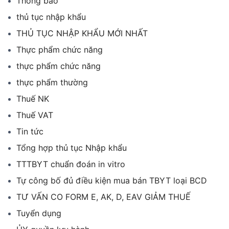
Thông báo
thủ tục nhập khẩu
THỦ TỤC NHẬP KHẨU MỚI NHẤT
Thực phẩm chức năng
thực phẩm chức năng
thực phẩm thường
Thuế NK
Thuế VAT
Tin tức
Tổng hợp thủ tục Nhập khẩu
TTTBYT chuẩn đoán in vitro
Tự công bố đủ điều kiện mua bán TBYT loại BCD
TƯ VẤN CO FORM E, AK, D, EAV GIẢM THUẾ
Tuyển dụng