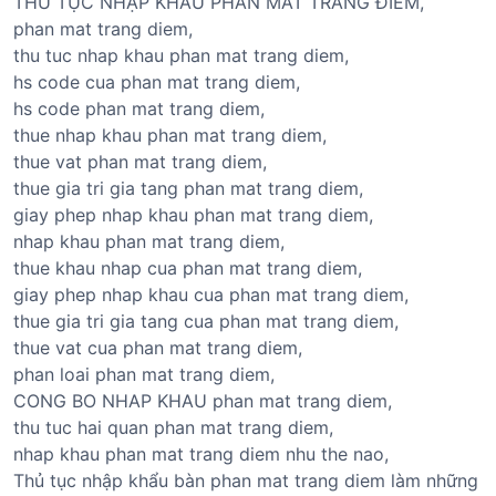
THỦ TỤC NHẬP KHẨU PHẤN MẮT TRANG ĐIỂM,
phan mat trang diem,
thu tuc nhap khau phan mat trang diem,
hs code cua phan mat trang diem,
hs code phan mat trang diem,
thue nhap khau phan mat trang diem,
thue vat phan mat trang diem,
thue gia tri gia tang phan mat trang diem,
giay phep nhap khau phan mat trang diem,
nhap khau phan mat trang diem,
thue khau nhap cua phan mat trang diem,
giay phep nhap khau cua phan mat trang diem,
thue gia tri gia tang cua phan mat trang diem,
thue vat cua phan mat trang diem,
phan loai phan mat trang diem,
CONG BO NHAP KHAU phan mat trang diem,
thu tuc hai quan phan mat trang diem,
nhap khau phan mat trang diem nhu the nao,
Thủ tục nhập khẩu bàn phan mat trang diem làm những