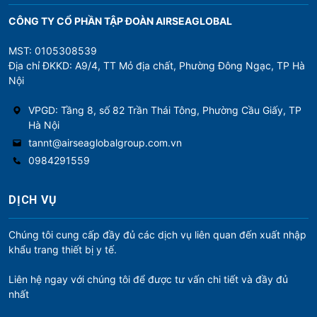
CÔNG TY CỔ PHẦN TẬP ĐOÀN AIRSEAGLOBAL
MST: 0105308539
Địa chỉ ĐKKD: A9/4, TT Mỏ địa chất, Phường Đông Ngạc, TP Hà
Nội
VPGD: Tầng 8, số 82 Trần Thái Tông, Phường Cầu Giấy, TP
Hà Nội
tannt@airseaglobalgroup.com.vn
0984291559
DỊCH VỤ
Chúng tôi cung cấp đầy đủ các dịch vụ liên quan đến xuất nhập
khẩu trang thiết bị y tế.
Liên hệ ngay với chúng tôi để được tư vấn chi tiết và đầy đủ
nhất