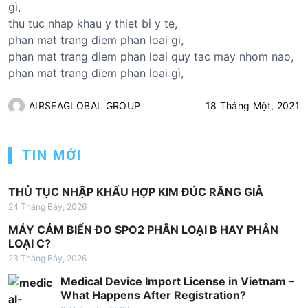
gì,
thu tuc nhap khau y thiet bi y te,
phan mat trang diem phan loai gi,
phan mat trang diem phan loai quy tac may nhom nao,
phan mat trang diem phan loai gì,
AIRSEAGLOBAL GROUP
18 Tháng Một, 2021
TIN MỚI
THỦ TỤC NHẬP KHẨU HỢP KIM ĐÚC RĂNG GIẢ
24 Tháng Bảy, 2026
MÁY CẢM BIẾN ĐO SPO2 PHÂN LOẠI B HAY PHÂN
LOẠI C?
23 Tháng Bảy, 2026
Medical Device Import License in Vietnam –
What Happens After Registration?