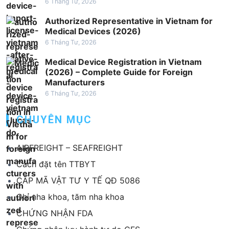
6 Tháng Tư, 2026
Authorized Representative in Vietnam for
Medical Devices (2026)
6 Tháng Tư, 2026
Medical Device Registration in Vietnam
(2026) – Complete Guide for Foreign
Manufacturers
6 Tháng Tư, 2026
CHUYÊN MỤC
AIRFREIGHT – SEAFREIGHT
Cách đặt tên TTBYT
CẤP MÃ VẬT TƯ Y TẾ QĐ 5086
Chỉ nha khoa, tăm nha khoa
CHỨNG NHẬN FDA