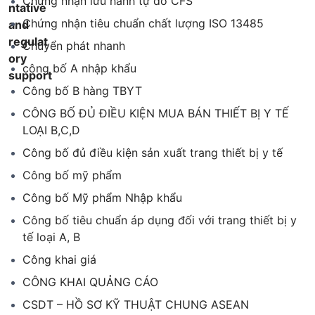
Chứng nhận lưu hành tự do CFS
Chứng nhận tiêu chuẩn chất lượng ISO 13485
Chuyển phát nhanh
công bố A nhập khẩu
Công bố B hàng TBYT
CÔNG BỐ ĐỦ ĐIỀU KIỆN MUA BÁN THIẾT BỊ Y TẾ
LOẠI B,C,D
Công bố đủ điều kiện sản xuất trang thiết bị y tế
Công bố mỹ phẩm
Công bố Mỹ phẩm Nhập khẩu
Công bố tiêu chuẩn áp dụng đối với trang thiết bị y
tế loại A, B
Công khai giá
CÔNG KHAI QUẢNG CÁO
CSDT – HỒ SƠ KỸ THUẬT CHUNG ASEAN