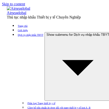
Skip to content
Airseaglobal
Thủ tục nhập khẩu Thiết bị y tế Chuyên Nghiệp
Trang chủ
Giới thiệu
Show submenu for Dịch vụ nhập khẩu TBY
Dịch vụ nhập khẩu TBYT
Phân loại Trang thiết bị y tế
Công bố tiêu chuẩn áp dụng đối với trang thiết bị y tế loại A, B