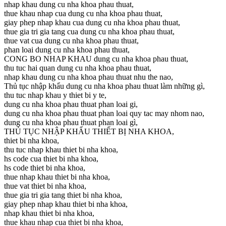
nhap khau dung cu nha khoa phau thuat,
thue khau nhap cua dung cu nha khoa phau thuat,
giay phep nhap khau cua dung cu nha khoa phau thuat,
thue gia tri gia tang cua dung cu nha khoa phau thuat,
thue vat cua dung cu nha khoa phau thuat,
phan loai dung cu nha khoa phau thuat,
CONG BO NHAP KHAU dung cu nha khoa phau thuat,
thu tuc hai quan dung cu nha khoa phau thuat,
nhap khau dung cu nha khoa phau thuat nhu the nao,
Thủ tục nhập khẩu dung cu nha khoa phau thuat làm những gì,
thu tuc nhap khau y thiet bi y te,
dung cu nha khoa phau thuat phan loai gi,
dung cu nha khoa phau thuat phan loai quy tac may nhom nao,
dung cu nha khoa phau thuat phan loai gì,
THỦ TỤC NHẬP KHẨU THIẾT BỊ NHA KHOA,
thiet bi nha khoa,
thu tuc nhap khau thiet bi nha khoa,
hs code cua thiet bi nha khoa,
hs code thiet bi nha khoa,
thue nhap khau thiet bi nha khoa,
thue vat thiet bi nha khoa,
thue gia tri gia tang thiet bi nha khoa,
giay phep nhap khau thiet bi nha khoa,
nhap khau thiet bi nha khoa,
thue khau nhap cua thiet bi nha khoa,