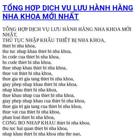
TỔNG HỢP DỊCH VỤ LƯU HÀNH HÀNG
NHA KHOA MỚI NHẤT
TỔNG HỢP DỊCH VỤ LƯU HÀNH HÀNG NHA KHOA MỚI
NHẤT,
THỦ TỤC NHẬP KHẨU THIẾT BỊ NHA KHOA,
thiet bi nha khoa,
thu tuc nhap khau thiet bi nha khoa,
hs code cua thiet bi nha khoa,
hs code thiet bi nha khoa,
thue nhap khau thiet bi nha khoa,
thue vat thiet bi nha khoa,
thue gia tri gia tang thiet bi nha khoa,
giay phep nhap khau thiet bi nha khoa,
nhap khau thiet bi nha khoa,
thue khau nhap cua thiet bi nha khoa,
giay phep nhap khau cua thiet bi nha khoa,
thue gia tri gia tang cua thiet bi nha khoa,
thue vat cua thiet bi nha khoa,
phan loai thiet bi nha khoa,
CONG BO NHAP KHAU thiet bi nha khoa,
thu tuc hai quan thiet bi nha khoa,
nhap khau thiet bi nha khoa nhu the nao,