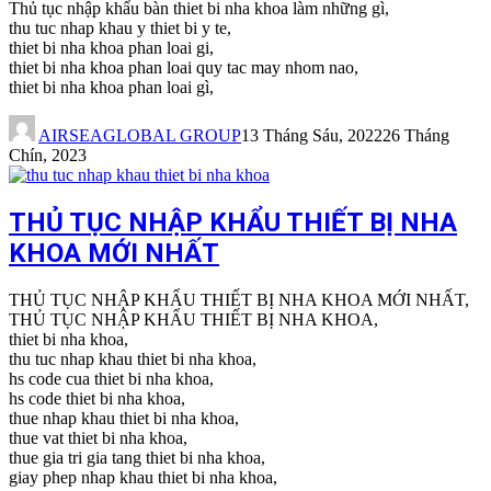
Thủ tục nhập khẩu bàn thiet bi nha khoa làm những gì,
thu tuc nhap khau y thiet bi y te,
thiet bi nha khoa phan loai gi,
thiet bi nha khoa phan loai quy tac may nhom nao,
thiet bi nha khoa phan loai gì,
AIRSEAGLOBAL GROUP
13 Tháng Sáu, 2022
26 Tháng
Chín, 2023
THỦ TỤC NHẬP KHẨU THIẾT BỊ NHA
KHOA MỚI NHẤT
THỦ TỤC NHẬP KHẨU THIẾT BỊ NHA KHOA MỚI NHẤT,
THỦ TỤC NHẬP KHẨU THIẾT BỊ NHA KHOA,
thiet bi nha khoa,
thu tuc nhap khau thiet bi nha khoa,
hs code cua thiet bi nha khoa,
hs code thiet bi nha khoa,
thue nhap khau thiet bi nha khoa,
thue vat thiet bi nha khoa,
thue gia tri gia tang thiet bi nha khoa,
giay phep nhap khau thiet bi nha khoa,