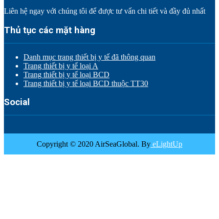
Liên hệ ngay với chúng tôi để được tư vấn chi tiết và đầy đủ nhất
Thủ tục các mặt hàng
Danh mục trang thiết bị y tế đã thông quan
Trang thiết bị y tế loại A
Trang thiết bị y tế loại BCD
Trang thiết bị y tế loại BCD thuộc TT30
Social
Copyright © 2020 AirSeaGlobal. By
eLightUp