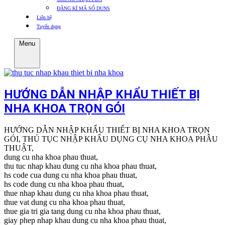
ĐĂNG KÍ MÃ SỐ DUNS
Liên hệ
Tuyển dụng
Menu
HƯỚNG DẪN NHẬP KHẨU THIẾT BỊ
NHA KHOA TRỌN GÓI
HƯỚNG DẪN NHẬP KHẨU THIẾT BỊ NHA KHOA TRỌN
GÓI, THỦ TỤC NHẬP KHẨU DỤNG CỤ NHA KHOA PHẪU
THUẬT,
dung cu nha khoa phau thuat,
thu tuc nhap khau dung cu nha khoa phau thuat,
hs code cua dung cu nha khoa phau thuat,
hs code dung cu nha khoa phau thuat,
thue nhap khau dung cu nha khoa phau thuat,
thue vat dung cu nha khoa phau thuat,
thue gia tri gia tang dung cu nha khoa phau thuat,
giay phep nhap khau dung cu nha khoa phau thuat,