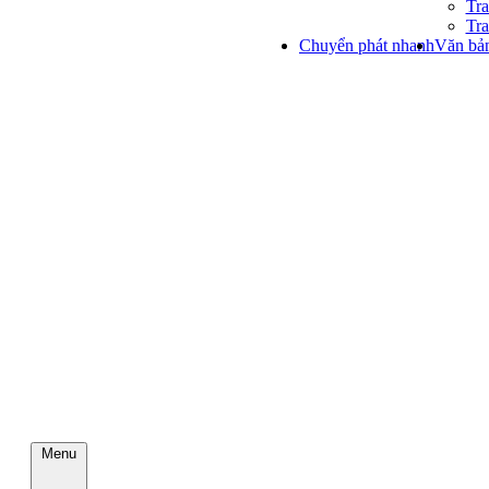
Tra
Tra
Chuyển phát nhanh
Văn bản
Menu