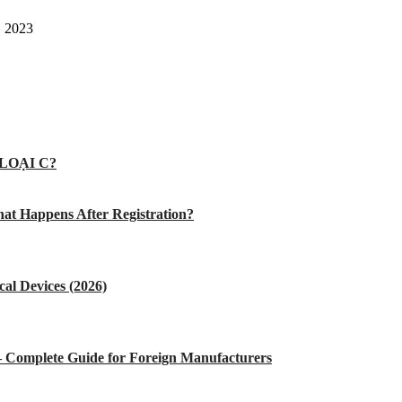
, 2023
LOẠI C?
at Happens After Registration?
al Devices (2026)
 – Complete Guide for Foreign Manufacturers