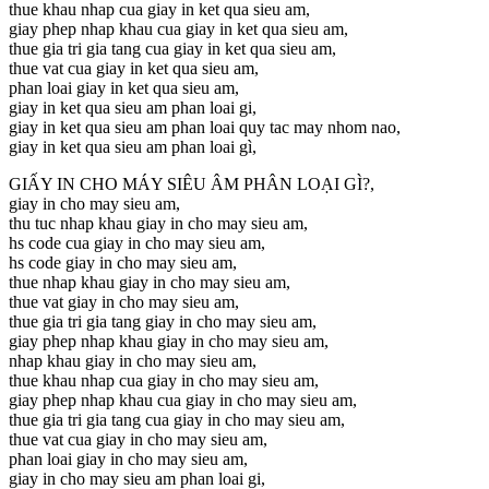
thue khau nhap cua giay in ket qua sieu am,
giay phep nhap khau cua giay in ket qua sieu am,
thue gia tri gia tang cua giay in ket qua sieu am,
thue vat cua giay in ket qua sieu am,
phan loai giay in ket qua sieu am,
giay in ket qua sieu am phan loai gi,
giay in ket qua sieu am phan loai quy tac may nhom nao,
giay in ket qua sieu am phan loai gì,
GIẤY IN CHO MÁY SIÊU ÂM PHÂN LOẠI GÌ?,
giay in cho may sieu am,
thu tuc nhap khau giay in cho may sieu am,
hs code cua giay in cho may sieu am,
hs code giay in cho may sieu am,
thue nhap khau giay in cho may sieu am,
thue vat giay in cho may sieu am,
thue gia tri gia tang giay in cho may sieu am,
giay phep nhap khau giay in cho may sieu am,
nhap khau giay in cho may sieu am,
thue khau nhap cua giay in cho may sieu am,
giay phep nhap khau cua giay in cho may sieu am,
thue gia tri gia tang cua giay in cho may sieu am,
thue vat cua giay in cho may sieu am,
phan loai giay in cho may sieu am,
giay in cho may sieu am phan loai gi,