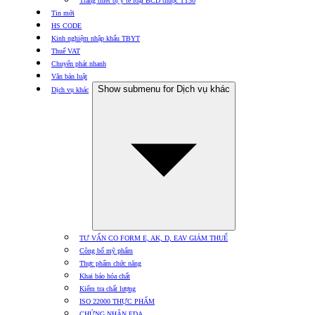
Trang thiết bị y tế loại BCD thuộc TT30
Tin mới
HS CODE
Kinh nghiệm nhập khẩu TBYT
Thuế VAT
Chuyển phát nhanh
Văn bản luật
Show submenu for Dịch vụ khác
Dịch vụ khác
TƯ VẤN CO FORM E, AK, D, EAV GIẢM THUẾ
Công bố mỹ phẩm
Thực phẩm chức năng
Khai báo hóa chất
Kiểm tra chất lượng
ISO 22000 THỰC PHẨM
CHỨNG NHẬN FDA