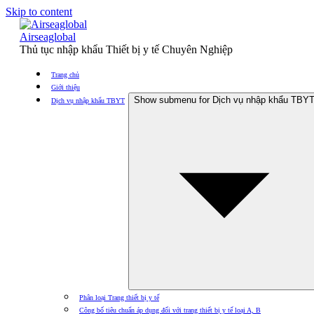
Skip to content
Airseaglobal
Thủ tục nhập khẩu Thiết bị y tế Chuyên Nghiệp
Trang chủ
Giới thiệu
Show submenu for Dịch vụ nhập khẩu TBY
Dịch vụ nhập khẩu TBYT
Phân loại Trang thiết bị y tế
Công bố tiêu chuẩn áp dụng đối với trang thiết bị y tế loại A, B