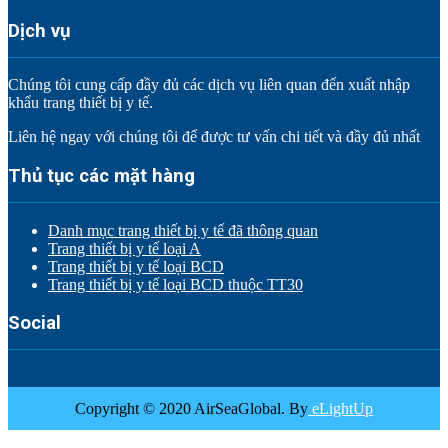
Dịch vụ
Chúng tôi cung cấp đầy đủ các dịch vụ liên quan đến xuất nhập
khẩu trang thiết bị y tế.
Liên hệ ngay với chúng tôi để được tư vấn chi tiết và đầy đủ nhất
Thủ tục các mặt hàng
Danh mục trang thiết bị y tế đã thông quan
Trang thiết bị y tế loại A
Trang thiết bị y tế loại BCD
Trang thiết bị y tế loại BCD thuộc TT30
Social
Copyright © 2020 AirSeaGlobal. By
eLightUp