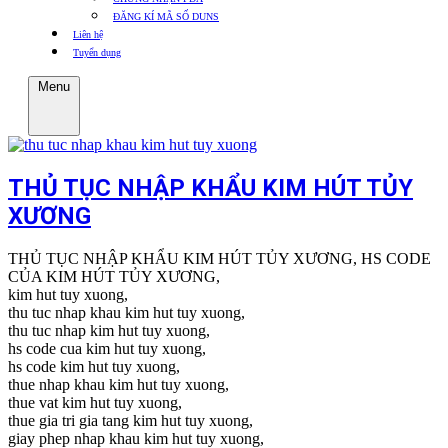
ĐĂNG KÍ MÃ SỐ DUNS
Liên hệ
Tuyển dụng
Menu
THỦ TỤC NHẬP KHẨU KIM HÚT TỦY
XƯƠNG
THỦ TỤC NHẬP KHẨU KIM HÚT TỦY XƯƠNG, HS CODE
CỦA KIM HÚT TỦY XƯƠNG,
kim hut tuy xuong,
thu tuc nhap khau kim hut tuy xuong,
thu tuc nhap kim hut tuy xuong,
hs code cua kim hut tuy xuong,
hs code kim hut tuy xuong,
thue nhap khau kim hut tuy xuong,
thue vat kim hut tuy xuong,
thue gia tri gia tang kim hut tuy xuong,
giay phep nhap khau kim hut tuy xuong,