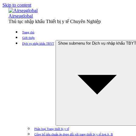
Skip to content
Airseaglobal
Thủ tục nhập khẩu Thiết bị y tế Chuyên Nghiệp
Trang chủ
Giới thiệu
Show submenu for Dịch vụ nhập khẩu TBY
Dịch vụ nhập khẩu TBYT
Phân loại Trang thiết bị y tế
Công bố tiêu chuẩn áp dụng đối với trang thiết bị y tế loại A, B