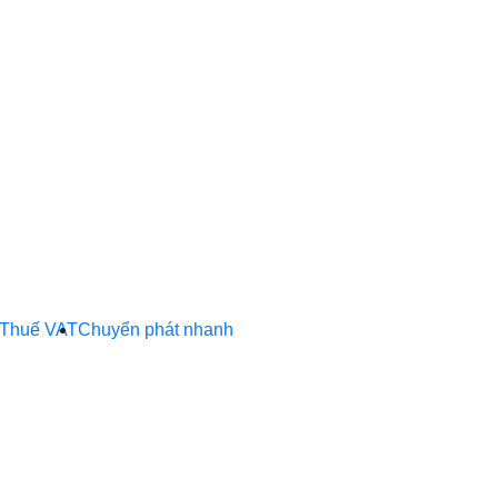
Thuế VAT
Chuyển phát nhanh