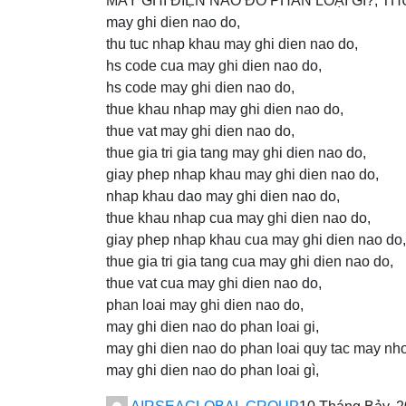
MÁY GHI ĐIỆN NÃO ĐỒ PHÂN LOẠI GÌ?, T
may ghi dien nao do,
thu tuc nhap khau may ghi dien nao do,
hs code cua may ghi dien nao do,
hs code may ghi dien nao do,
thue khau nhap may ghi dien nao do,
thue vat may ghi dien nao do,
thue gia tri gia tang may ghi dien nao do,
giay phep nhap khau may ghi dien nao do,
nhap khau dao may ghi dien nao do,
thue khau nhap cua may ghi dien nao do,
giay phep nhap khau cua may ghi dien nao do,
thue gia tri gia tang cua may ghi dien nao do,
thue vat cua may ghi dien nao do,
phan loai may ghi dien nao do,
may ghi dien nao do phan loai gi,
may ghi dien nao do phan loai quy tac may nh
may ghi dien nao do phan loai gì,