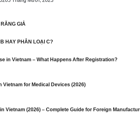
2020
5 Tháng Mười, 2023
 RĂNG GIẢ
 B HAY PHÂN LOẠI C?
se in Vietnam – What Happens After Registration?
n Vietnam for Medical Devices (2026)
 in Vietnam (2026) – Complete Guide for Foreign Manufactur