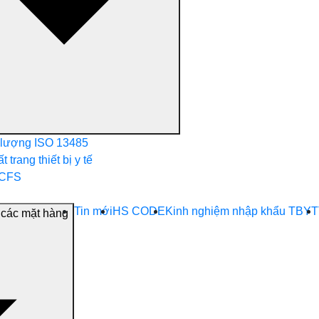
 lượng ISO 13485
trang thiết bị y tế
 CFS
Tin mới
HS CODE
Kinh nghiệm nhập khẩu TBYT
 các mặt hàng