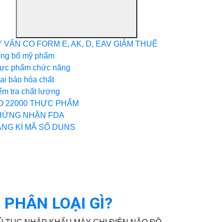
 VẤN CO FORM E, AK, D, EAV GIẢM THUẾ
ng bố mỹ phẩm
ực phẩm chức năng
ai báo hóa chất
ểm tra chất lượng
O 22000 THỰC PHẨM
HỨNG NHẬN FDA
NG KÍ MÃ SỐ DUNS
 PHÂN LOẠI GÌ?