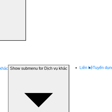
Liên hệ
Tuyển dụn
 khác
Show submenu for Dịch vụ khác