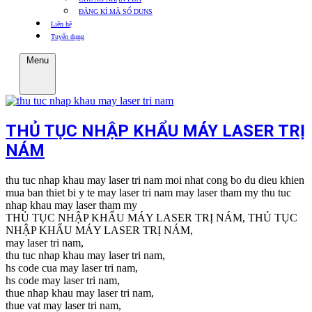
ĐĂNG KÍ MÃ SỐ DUNS
Liên hệ
Tuyển dụng
Menu
THỦ TỤC NHẬP KHẨU MÁY LASER TRỊ
NÁM
thu tuc nhap khau may laser tri nam moi nhat cong bo du dieu khien
mua ban thiet bi y te may laser tri nam may laser tham my thu tuc
nhap khau may laser tham my
THỦ TỤC NHẬP KHẨU MÁY LASER TRỊ NÁM, THỦ TỤC
NHẬP KHẨU MÁY LASER TRỊ NÁM,
may laser tri nam,
thu tuc nhap khau may laser tri nam,
hs code cua may laser tri nam,
hs code may laser tri nam,
thue nhap khau may laser tri nam,
thue vat may laser tri nam,