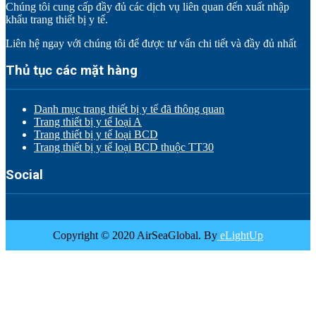
Chúng tôi cung cấp đầy đủ các dịch vụ liên quan đến xuất nhập
khẩu trang thiết bị y tế.
Liên hệ ngay với chúng tôi để được tư vấn chi tiết và đầy đủ nhất
Thủ tục các mặt hàng
Danh mục trang thiết bị y tế đã thông quan
Trang thiết bị y tế loại A
Trang thiết bị y tế loại BCD
Trang thiết bị y tế loại BCD thuộc TT30
Social
Copyright © 2020 AirSeaGlobal. By
eLightUp