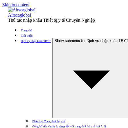
Skip to content
Airseaglobal
Thủ tục nhập khẩu Thiết bị y tế Chuyên Nghiệp
Trang chủ
Giới thiệu
Show submenu for Dịch vụ nhập khẩu TBY
Dịch vụ nhập khẩu TBYT
Phân loại Trang thiết bị y tế
Công bố tiêu chuẩn áp dụng đối với trang thiết bị y tế loại A, B