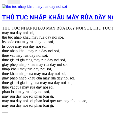
THỦ TỤC NHẬP KHẨU MÁY RỬA DÂY NỘ
THỦ TỤC NHẬP KHẨU MÁY RỬA DÂY NỘI SOI, THỦ TỤC 
may rua day noi soi,
thu tuc nhap khau may rua day noi soi,
hs code cua may rua day noi soi,
hs code may rua day noi soi,
thue nhap khau may rua day noi soi,
thue vat may rua day noi soi,
thue gia tri gia tang may rua day noi soi,
giay phep nhap khau may rua day noi soi,
nhap khau may rua day noi soi,
thue khau nhap cua may rua day noi soi,
giay phep nhap khau cua may rua day noi soi,
thue gia tri gia tang cua may rua day noi soi,
thue vat cua may rua day noi soi,
phan loai may rua day noi soi,
may rua day noi soi phan loai gi,
may rua day noi soi phan loai quy tac may nhom nao,
may rua day noi soi phan loai gì,