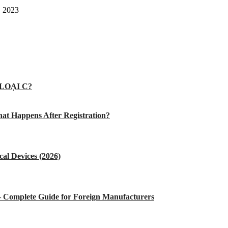
, 2023
LOẠI C?
at Happens After Registration?
al Devices (2026)
 – Complete Guide for Foreign Manufacturers