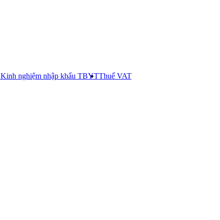
E
Kinh nghiệm nhập khẩu TBYT
Thuế VAT