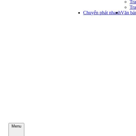
Tra
Tra
Chuyển phát nhanh
Văn bản
Menu