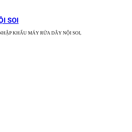
I SOI
NHẬP KHẨU MÁY RỬA DÂY NỘI SOI,