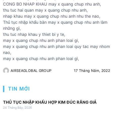
CONG BO NHAP KHAU may x quang chup nhu anh,
thu tuc hai quan may x quang chup nhu anh,
nhap khau may x quang chup nhu anh nhu the nao,
Thủ tục nhập khẩu bàn may x quang chup nhu anh làm
những gì,
thu tuc nhap khau y thiet bi y te,
may x quang chup nhu anh phan loai gi,
may x quang chup nhu anh phan loai quy tac may nhom
nao,
may x quang chup nhu anh phan loai gì,
AIRSEAGLOBAL GROUP
17 Tháng Năm, 2022
TIN MỚI
THỦ TỤC NHẬP KHẨU HỢP KIM ĐÚC RĂNG GIẢ
24 Tháng Bảy, 2026