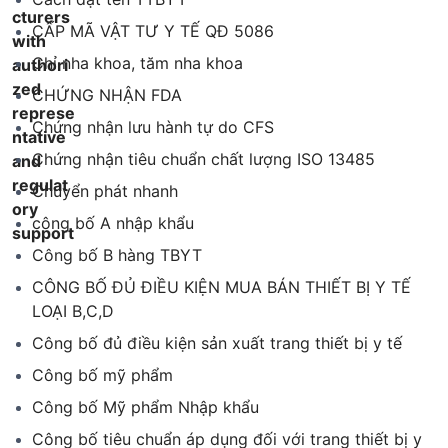
CẤP MÃ VẬT TƯ Y TẾ QĐ 5086
Chỉ nha khoa, tăm nha khoa
CHỨNG NHẬN FDA
Chứng nhận lưu hành tự do CFS
Chứng nhận tiêu chuẩn chất lượng ISO 13485
Chuyển phát nhanh
công bố A nhập khẩu
Công bố B hàng TBYT
CÔNG BỐ ĐỦ ĐIỀU KIỆN MUA BÁN THIẾT BỊ Y TẾ
LOẠI B,C,D
Công bố đủ điều kiện sản xuất trang thiết bị y tế
Công bố mỹ phẩm
Công bố Mỹ phẩm Nhập khẩu
Công bố tiêu chuẩn áp dụng đối với trang thiết bị y