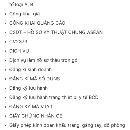
tế loại A, B
Công khai giá
CÔNG KHAI QUẢNG CÁO
CSDT – HỒ SƠ KỸ THUẬT CHUNG ASEAN
CV2373
DỊCH VỤ
Dịch vụ làm hồ sơ thầu trọn gói
Đăng kí kinh doanh
ĐĂNG KÍ MÃ SỐ DUNS
Đăng ký lưu hành
Đăng ký lưu hành trang thiết bị y tế BCD
ĐĂNG KÝ MÃ VTYT
GIẤY CHỨNG NHẬN CE
GIấy phép kinh doan khẩu trang, găng tay, đồ phòng